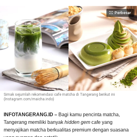
Perbesar
Simak sejumlah rekomendasi cafe matcha di Tangerang berikut ini
(Instagram.com/maicha.indo)
INFOTANGERANG.ID –
Bagi kamu pencinta matcha,
Tangerang memiliki banyak
hidden gem
cafe yang
menyajikan matcha berkualitas premium dengan suasana