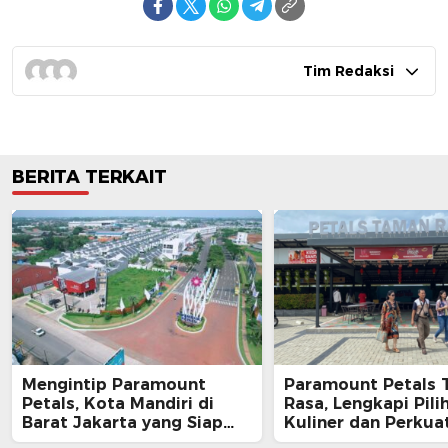
Tim Redaksi
BERITA TERKAIT
Mengintip Paramount
Paramount Petals
Petals, Kota Mandiri di
Rasa, Lengkapi Pili
Barat Jakarta yang Siap
Kuliner dan Perku
Jadi Kota Masa Depan
bagi Warga dan