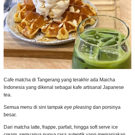
Cafe matcha di Tangerang yang terakhir ada Maicha
Indonesia yang dikenal sebagai kafe artisanal Japanese
tea.
Semua menu di sini tampak
eye pleasing
dan porsinya
besar.
Dari matcha latte, frappe, parfait, hingga soft serve ice
cream, semuanya punya rasa autentik yang memanjakan