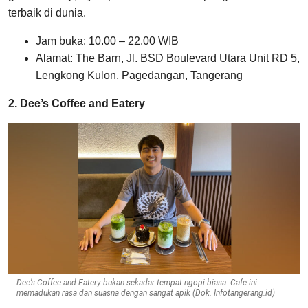
terbaik di dunia.
Jam buka: 10.00 – 22.00 WIB
Alamat: The Barn, Jl. BSD Boulevard Utara Unit RD 5,
Lengkong Kulon, Pagedangan, Tangerang
2. Dee’s Coffee and Eatery
Dee’s Coffee and Eatery bukan sekadar tempat ngopi biasa. Cafe ini
memadukan rasa dan suasna dengan sangat apik (Dok. Infotangerang.id)