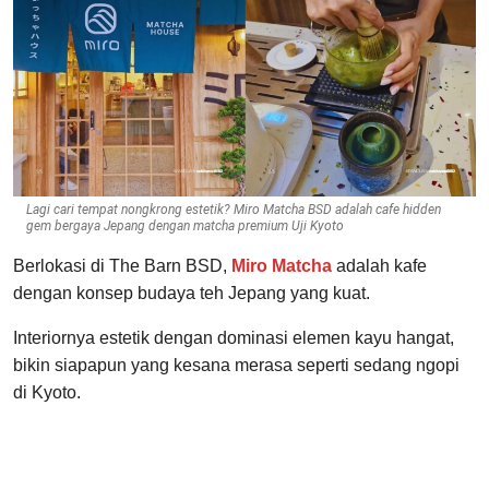
Lagi cari tempat nongkrong estetik? Miro Matcha BSD adalah cafe hidden
gem bergaya Jepang dengan matcha premium Uji Kyoto
Berlokasi di The Barn BSD,
Miro Matcha
adalah kafe
dengan konsep budaya teh Jepang yang kuat.
Interiornya estetik dengan dominasi elemen kayu hangat,
bikin siapapun yang kesana merasa seperti sedang ngopi
di Kyoto.