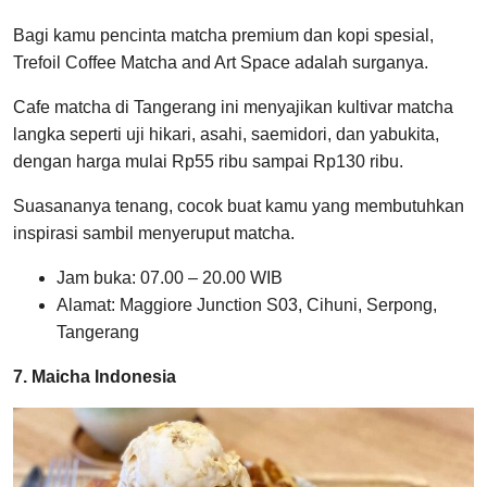
Bagi kamu pencinta matcha premium dan kopi spesial,
Trefoil Coffee Matcha and Art Space adalah surganya.
Cafe matcha di Tangerang ini menyajikan kultivar matcha
langka seperti uji hikari, asahi, saemidori, dan yabukita,
dengan harga mulai Rp55 ribu sampai Rp130 ribu.
Suasananya tenang, cocok buat kamu yang membutuhkan
inspirasi sambil menyeruput matcha.
Jam buka: 07.00 – 20.00 WIB
Alamat: Maggiore Junction S03, Cihuni, Serpong,
Tangerang
7. Maicha Indonesia