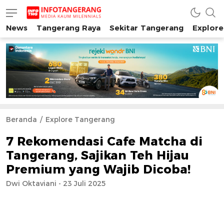
News
Tangerang Raya
Sekitar Tangerang
Explore
INFO TANGERANG
Media Kaum Millenials Tangerang Raya
Beranda
Explore Tangerang
7 Rekomendasi Cafe Matcha di
Tangerang, Sajikan Teh Hijau
Premium yang Wajib Dicoba!
Dwi Oktaviani - 23 Juli 2025