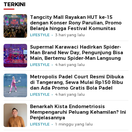
TERKINI
Tangcity Mall Rayakan HUT ke-15
dengan Konser Rony Parulian, Promo
Belanja hingga Festival Komunitas
LIFESTYLE
3 hari yang lalu
Supermal Karawaci Hadirkan Spider-
Man Brand New Day, Pengunjung Bisa
Main, Bertemu Spider-Man Langsung
LIFESTYLE
4 hari yang lalu
Metropolis Padel Court Resmi Dibuka
di Tangerang, Sewa Mulai Rp150 Ribu
dan Ada Promo Gratis Bola Padel
LIFESTYLE
4 hari yang lalu
Benarkah Kista Endometriosis
Mempengaruhi Peluang Kehamilan? Ini
Penjelasannya
LIFESTYLE
1 minggu yang lalu