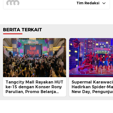
Tim Redaksi
BERITA TERKAIT
Tangcity Mall Rayakan HUT
Supermal Karawaci
ke-15 dengan Konser Rony
Hadirkan Spider-M
Parulian, Promo Belanja
New Day, Pengunju
hingga Festival Komunitas
Main, Bertemu Spi
Langsung