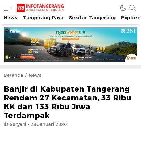
News
Tangerang Raya
Sekitar Tangerang
Explore
INFO TANGERANG
Media Kaum Millenials Tangerang Raya
Beranda
News
Banjir di Kabupaten Tangerang
Rendam 27 Kecamatan, 33 Ribu
KK dan 133 Ribu Jiwa
Terdampak
Iis Suryani - 28 Januari 2026