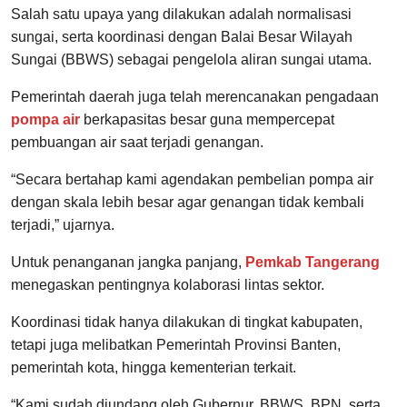
Salah satu upaya yang dilakukan adalah normalisasi
sungai, serta koordinasi dengan Balai Besar Wilayah
Sungai (BBWS) sebagai pengelola aliran sungai utama.
Pemerintah daerah juga telah merencanakan pengadaan
pompa air
berkapasitas besar guna mempercepat
pembuangan air saat terjadi genangan.
“Secara bertahap kami agendakan pembelian pompa air
dengan skala lebih besar agar genangan tidak kembali
terjadi,” ujarnya.
Untuk penanganan jangka panjang,
Pemkab Tangerang
menegaskan pentingnya kolaborasi lintas sektor.
Koordinasi tidak hanya dilakukan di tingkat kabupaten,
tetapi juga melibatkan Pemerintah Provinsi Banten,
pemerintah kota, hingga kementerian terkait.
“Kami sudah diundang oleh Gubernur, BBWS, BPN, serta