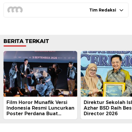
Tim Redaksi
BERITA TERKAIT
Film Horor Munafik Versi
Direktur Sekolah Is
Indonesia Resmi Luncurkan
Azhar BSD Raih Bes
Poster Perdana Buat
Director 2026
Kesan Spiritual Religi
Mencekam