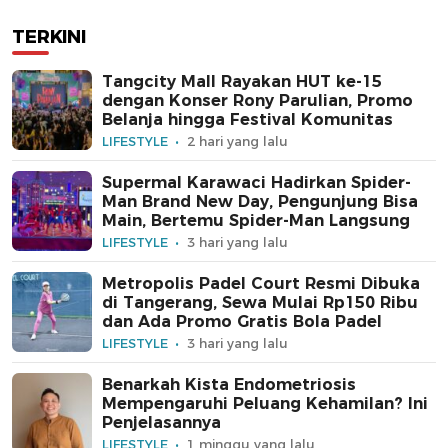
TERKINI
Tangcity Mall Rayakan HUT ke-15
dengan Konser Rony Parulian, Promo
Belanja hingga Festival Komunitas
LIFESTYLE
2 hari yang lalu
Supermal Karawaci Hadirkan Spider-
Man Brand New Day, Pengunjung Bisa
Main, Bertemu Spider-Man Langsung
LIFESTYLE
3 hari yang lalu
Metropolis Padel Court Resmi Dibuka
di Tangerang, Sewa Mulai Rp150 Ribu
dan Ada Promo Gratis Bola Padel
LIFESTYLE
3 hari yang lalu
Benarkah Kista Endometriosis
Mempengaruhi Peluang Kehamilan? Ini
Penjelasannya
LIFESTYLE
1 minggu yang lalu