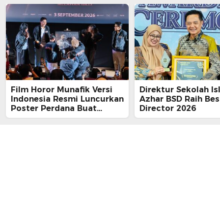
Film Horor Munafik Versi
Direktur Sekolah Is
Indonesia Resmi Luncurkan
Azhar BSD Raih Bes
Poster Perdana Buat
Director 2026
Kesan Spiritual Religi
Mencekam