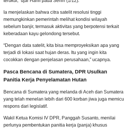
terukur,” ujar Hanif pada Senin (1/12).
Ia menjelaskan bahwa citra satelit resolusi tinggi
memungkinkan pemerintah melihat kondisi wilayah
sebelum banjir, termasuk aktivitas yang berpotensi terkait
keberadaan kayu gelondong tersebut.
“Dengan data satelit, kita bisa memproyeksikan apa yang
terjadi di lokasi saat hujan deras. Itu yang ingin kita
cocokkan dengan penjelasan perusahaan,” ucapnya.
Pasca Bencana di Sumatera, DPR Usulkan
Panitia Kerja Penyelamatan Hutan
Bencana di Sumatera yang melanda di Aceh dan Sumatera
yang telah menelan lebih dari 600 korban jiwa juga memicu
respons dari legislatif.
Wakil Ketua Komisi IV DPR, Panggah Susanto, menilai
perlunya pembentukan panitia kerja (panja) khusus