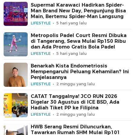
Supermal Karawaci Hadirkan Spider-
Man Brand New Day, Pengunjung Bisa
Main, Bertemu Spider-Man Langsung
LIFESTYLE
5 hari yang lalu
Metropolis Padel Court Resmi Dibuka
di Tangerang, Sewa Mulai Rp150 Ribu
dan Ada Promo Gratis Bola Padel
LIFESTYLE
5 hari yang lalu
Benarkah Kista Endometriosis
Mempengaruhi Peluang Kehamilan? Ini
Penjelasannya
LIFESTYLE
2 minggu yang lalu
CATAT Tanggalnya! JCO RUN 2026
Digelar 30 Agustus di ICE BSD, Ada
Hadiah Tiket PP ke Filipina
LIFESTYLE
2 minggu yang lalu
HWB Serang Resmi Diluncurkan,
Tawarkan Rumah SHM Mulai Rp101