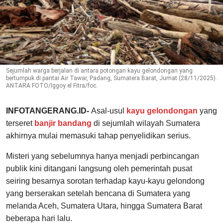
Sejumlah warga berjalan di antara potongan kayu gelondongan yang
bertumpuk di pantai Air Tawar, Padang, Sumatera Barat, Jumat (28/11/2025).
ANTARA FOTO/Iggoy el Fitra/foc.
INFOTANGERANG.ID-
Asal-usul
kayu
gelondongan
yang
terseret
banjir bandang
di sejumlah wilayah Sumatera
akhirnya mulai memasuki tahap penyelidikan serius.
Misteri yang sebelumnya hanya menjadi perbincangan
publik kini ditangani langsung oleh pemerintah pusat
seiring besarnya sorotan terhadap kayu-kayu gelondong
yang berserakan setelah bencana di Sumatera yang
melanda Aceh, Sumatera Utara, hingga Sumatera Barat
beberapa hari lalu.