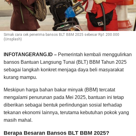
Simak cara cek penerima bansos BLT BBM 2025 sebesar Rp1.200.000
(Unsplash)
INFOTANGERANG.ID –
Pemerintah kembali menggulirkan
bansos Bantuan Langsung Tunai (BLT) BBM Tahun 2025
sebagai langkah konkret menjaga daya beli masyarakat
kurang mampu.
Meskipun harga bahan bakar minyak (BBM) tercatat
mengalami penurunan pada Mei 2025, bantuan ini tetap
diberikan sebagai bentuk perlindungan sosial terhadap
tekanan ekonomi lainnya, terutama kebutuhan pokok yang
masih mahal.
Berapa Besaran Bansos BLT BBM 2025?