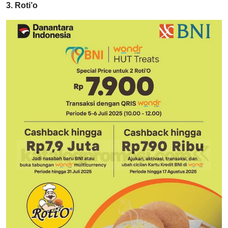
3. Roti’o