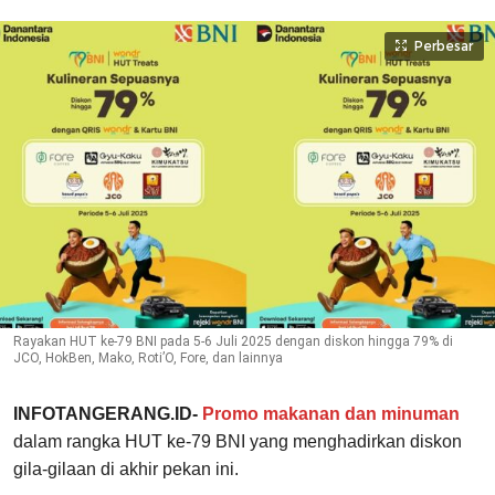
Perbesar
Rayakan HUT ke-79 BNI pada 5-6 Juli 2025 dengan diskon hingga 79% di
JCO, HokBen, Mako, Roti’O, Fore, dan lainnya
INFOTANGERANG.ID-
Promo makanan dan minuman
dalam rangka HUT ke-79 BNI yang menghadirkan diskon
gila-gilaan di akhir pekan ini.