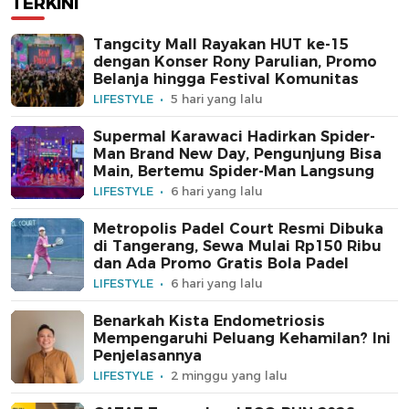
TERKINI
Tangcity Mall Rayakan HUT ke-15
dengan Konser Rony Parulian, Promo
Belanja hingga Festival Komunitas
LIFESTYLE
5 hari yang lalu
Supermal Karawaci Hadirkan Spider-
Man Brand New Day, Pengunjung Bisa
Main, Bertemu Spider-Man Langsung
LIFESTYLE
6 hari yang lalu
Metropolis Padel Court Resmi Dibuka
di Tangerang, Sewa Mulai Rp150 Ribu
dan Ada Promo Gratis Bola Padel
LIFESTYLE
6 hari yang lalu
Benarkah Kista Endometriosis
Mempengaruhi Peluang Kehamilan? Ini
Penjelasannya
LIFESTYLE
2 minggu yang lalu