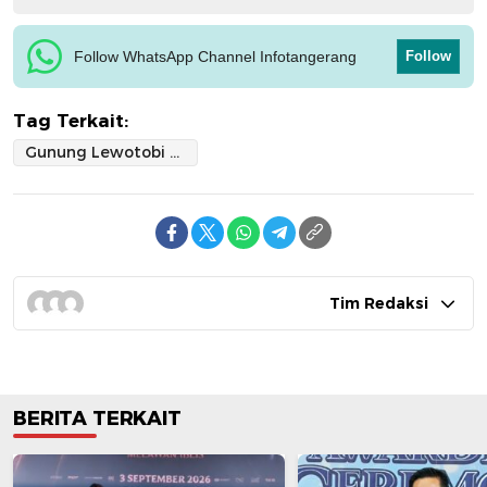
Follow WhatsApp Channel Infotangerang
Follow
Tag Terkait:
Gunung Lewotobi Laki-laki
Tim Redaksi
BERITA TERKAIT