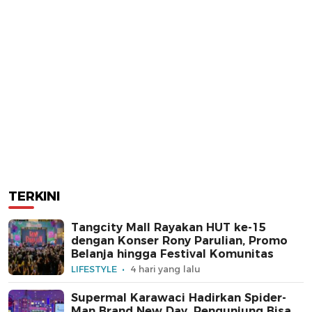
TERKINI
Tangcity Mall Rayakan HUT ke-15
dengan Konser Rony Parulian, Promo
Belanja hingga Festival Komunitas
LIFESTYLE
4 hari yang lalu
Supermal Karawaci Hadirkan Spider-
Man Brand New Day, Pengunjung Bisa