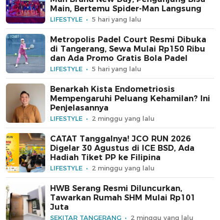
Main, Bertemu Spider-Man Langsung
LIFESTYLE
5 hari yang lalu
Metropolis Padel Court Resmi Dibuka
di Tangerang, Sewa Mulai Rp150 Ribu
dan Ada Promo Gratis Bola Padel
LIFESTYLE
5 hari yang lalu
Benarkah Kista Endometriosis
Mempengaruhi Peluang Kehamilan? Ini
Penjelasannya
LIFESTYLE
2 minggu yang lalu
CATAT Tanggalnya! JCO RUN 2026
Digelar 30 Agustus di ICE BSD, Ada
Hadiah Tiket PP ke Filipina
LIFESTYLE
2 minggu yang lalu
HWB Serang Resmi Diluncurkan,
Tawarkan Rumah SHM Mulai Rp101
Juta
SEKITAR TANGERANG
2 minggu yang lalu