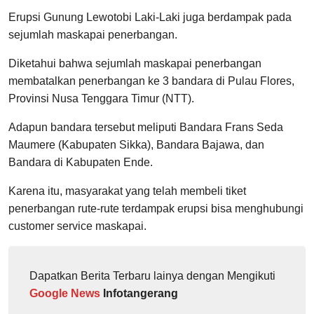
Erupsi Gunung Lewotobi Laki-Laki juga berdampak pada
sejumlah maskapai penerbangan.
Diketahui bahwa sejumlah maskapai penerbangan
membatalkan penerbangan ke 3 bandara di Pulau Flores,
Provinsi Nusa Tenggara Timur (NTT).
Adapun bandara tersebut meliputi Bandara Frans Seda
Maumere (Kabupaten Sikka), Bandara Bajawa, dan
Bandara di Kabupaten Ende.
Karena itu, masyarakat yang telah membeli tiket
penerbangan rute-rute terdampak erupsi bisa menghubungi
customer service maskapai.
Dapatkan Berita Terbaru lainya dengan Mengikuti
Google News
Infotangerang