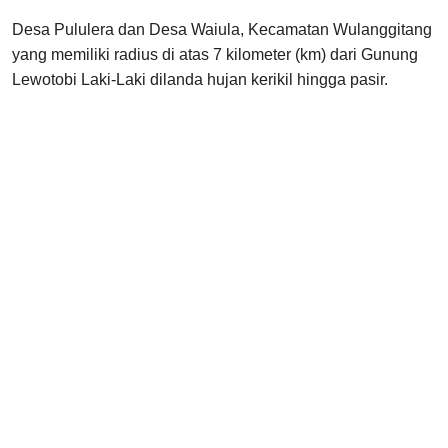
Desa Pululera dan Desa Waiula, Kecamatan Wulanggitang
yang memiliki radius di atas 7 kilometer (km) dari Gunung
Lewotobi Laki-Laki dilanda hujan kerikil hingga pasir.