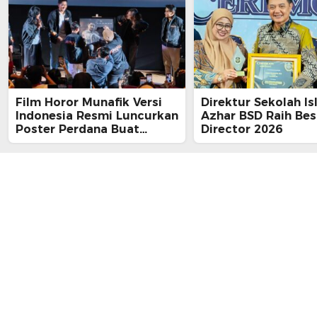
Film Horor Munafik Versi
Direktur Sekolah Is
Indonesia Resmi Luncurkan
Azhar BSD Raih Bes
Poster Perdana Buat
Director 2026
Kesan Spiritual Religi
Mencekam