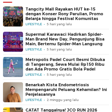
Tangcity Mall Rayakan HUT ke-15
dengan Konser Rony Parulian, Promo
Belanja hingga Festival Komunitas
LIFESTYLE
5 hari yang lalu
Supermal Karawaci Hadirkan Spider-
Man Brand New Day, Pengunjung Bisa
Main, Bertemu Spider-Man Langsung
LIFESTYLE
5 hari yang lalu
Metropolis Padel Court Resmi Dibuka
di Tangerang, Sewa Mulai Rp150 Ribu
dan Ada Promo Gratis Bola Padel
LIFESTYLE
5 hari yang lalu
Benarkah Kista Endometriosis
Mempengaruhi Peluang Kehamilan? Ini
Penjelasannya
LIFESTYLE
2 minggu yang lalu
CATAT Tanggalnya! JCO RUN 2026