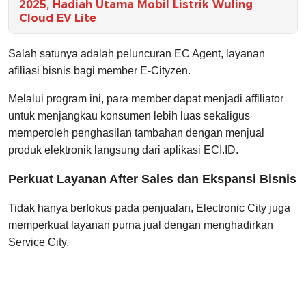
2025, Hadiah Utama Mobil Listrik Wuling
Cloud EV Lite
Salah satunya adalah peluncuran EC Agent, layanan
afiliasi bisnis bagi member E-Cityzen.
Melalui program ini, para member dapat menjadi affiliator
untuk menjangkau konsumen lebih luas sekaligus
memperoleh penghasilan tambahan dengan menjual
produk elektronik langsung dari aplikasi
ECI.ID
.
Perkuat Layanan After Sales dan Ekspansi Bisnis
Tidak hanya berfokus pada penjualan, Electronic City juga
memperkuat layanan purna jual dengan menghadirkan
Service City.