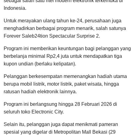
sebagai salah satu ritel modern elektronik terkemuka di
Indonesia.
Untuk merayakan ulang tahun ke-24, perusahaan juga
menghadirkan berbagai program menarik, salah satunya
Forever Saleb24tion Spectacular Surprise 2.
Program ini memberikan keuntungan bagi pelanggan yang
berbelanja minimal Rp2,4 juta untuk mendapatkan tiga
kupon undian (berlaku kelipatan).
Pelanggan berkesempatan memenangkan hadiah utama
berupa mobil listrik, motor listrik, paket wisata, hingga
ratusan hadiah elektronik lainnya.
Program ini berlangsung hingga 28 Februari 2026 di
seluruh toko Electronic City.
Selain itu, pelanggan juga dapat menikmati pameran
spesial yang digelar di Metropolitan Mall Bekasi (29