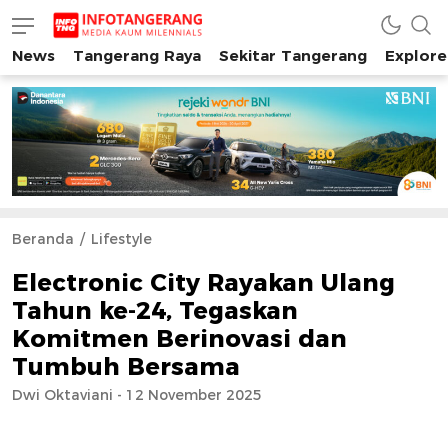
News
Tangerang Raya
Sekitar Tangerang
Explore
INFO TANGERANG
Media Kaum Millenials Tangerang Raya
Beranda
Lifestyle
Electronic City Rayakan Ulang
Tahun ke-24, Tegaskan
Komitmen Berinovasi dan
Tumbuh Bersama
Dwi Oktaviani - 12 November 2025