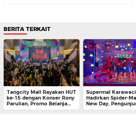
BERITA TERKAIT
Tangcity Mall Rayakan HUT
Supermal Karawaci
ke-15 dengan Konser Rony
Hadirkan Spider-M
Parulian, Promo Belanja
New Day, Pengunju
hingga Festival Komunitas
Main, Bertemu Spi
Langsung