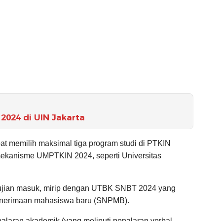
2024 di UIN Jakarta
at memilih maksimal tiga program studi di PTKIN
ekanisme UMPTKIN 2024, seperti Universitas
jian masuk, mirip dengan UTBK SNBT 2024 yang
penerimaan mahasiswa baru (SNPMB).
laran akademik (yang meliputi penalaran verbal,