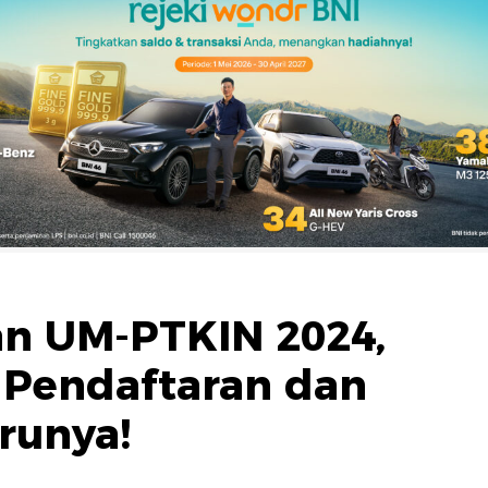
n UM-PTKIN 2024,
 Pendaftaran dan
runya!