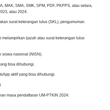
i MA, MAK, SMA, SMK, SPM, PDF, PKPPS, atau setara,
023, atau 2024.
takan surat keterangan lulus (SKL), pengumuman
 melampirkan ijazah atau surat keterangan lulus
k siswa nasional (NISN).
 yang bisa dihubungi.
sApp aktif yang bisa dihubungi.
4
bahan masa pendaftaran UM-PTKIN 2024: