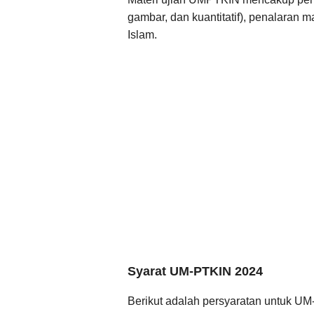
gambar, dan kuantitatif), penalaran ma
Islam.
Syarat UM-PTKIN 2024
Berikut adalah persyaratan untuk U