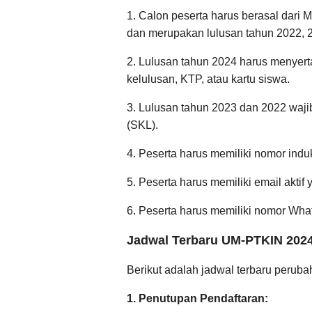
1. Calon peserta harus berasal dar
dan merupakan lulusan tahun 2022, 2
2. Lulusan tahun 2024 harus menyer
kelulusan, KTP, atau kartu siswa.
3. Lulusan tahun 2023 dan 2022 wajib
(SKL).
4. Peserta harus memiliki nomor indu
5. Peserta harus memiliki email aktif
6. Peserta harus memiliki nomor What
Jadwal Terbaru UM-PTKIN 202
Berikut adalah jadwal terbaru peru
1. Penutupan Pendaftaran: