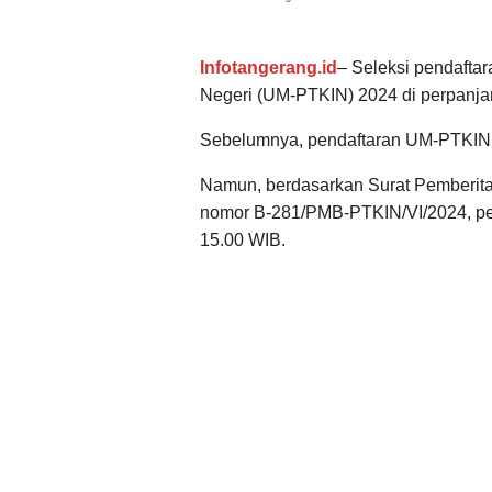
Infotangerang.id
– Seleksi pendafta
Negeri (UM-PTKIN) 2024 di perpanja
Sebelumnya, pendaftaran UM-PTKIN 20
Namun, berdasarkan Surat Pemberi
nomor B-281/PMB-PTKIN/VI/2024, pen
15.00 WIB.