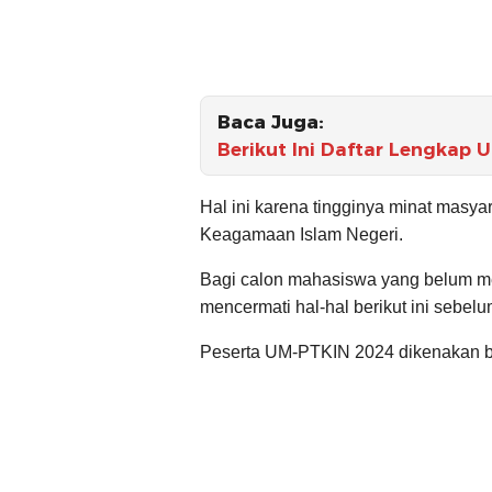
Baca Juga:
Berikut Ini Daftar Lengkap 
Hal ini karena tingginya minat masya
Keagamaan Islam Negeri.
Bagi calon mahasiswa yang belum me
mencermati hal-hal berikut ini sebel
Peserta UM-PTKIN 2024 dikenakan bi