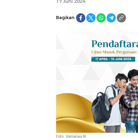
17 Juni 2024
Bagikan:
Foto : Kemenag RI