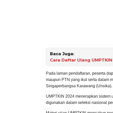
Baca Juga:
Cara Daftar Ulang UMPTKIN 
Pada laman pendaftaran, peserta dap
maupun PTN yang ikut serta dalam m
Singaperbangsa Karawang (Unsika).
UMPTKIN 2024 menerapkan sistem u
digunakan dalam seleksi nasional 
Materi ujian UMPTKIN mencakup pena