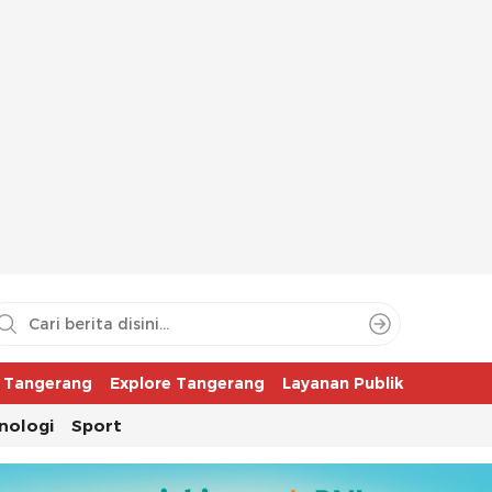
aya
r Tangerang
Explore Tangerang
Layanan Publik
nologi
Sport