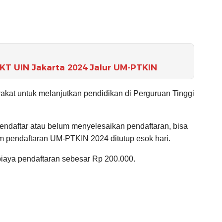
UKT UIN Jakarta 2024 Jalur UM-PTKIN
rakat untuk melanjutkan pendidikan di Perguruan Tinggi
ndaftar atau belum menyelesaikan pendaftaran, bisa
um pendaftaran UM-PTKIN 2024 ditutup esok hari.
aya pendaftaran sebesar Rp 200.000.