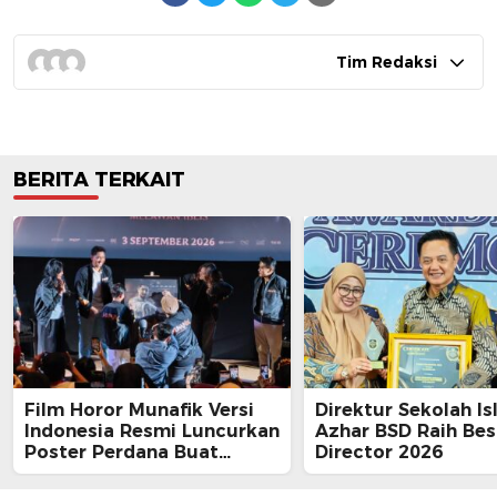
Tim Redaksi
BERITA TERKAIT
Film Horor Munafik Versi
Direktur Sekolah Is
Indonesia Resmi Luncurkan
Azhar BSD Raih Bes
Poster Perdana Buat
Director 2026
Kesan Spiritual Religi
Mencekam