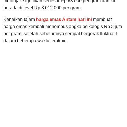
melonjak signifikan sebesar Rp 68.000 per gram dan kini
berada di level Rp 3.012.000 per gram.
Kenaikan tajam
harga emas Antam hari ini
membuat
harga emas kembali menembus angka psikologis Rp 3 juta
per gram, setelah sebelumnya sempat bergerak fluktuatif
dalam beberapa waktu terakhir.