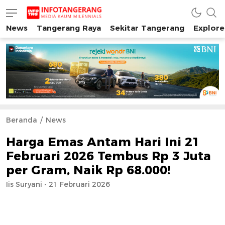
News
Tangerang Raya
Sekitar Tangerang
Explore
INFO TANGERANG
Media Kaum Millenials Tangerang Raya
Beranda
News
Harga Emas Antam Hari Ini 21
Februari 2026 Tembus Rp 3 Juta
per Gram, Naik Rp 68.000!
Iis Suryani - 21 Februari 2026