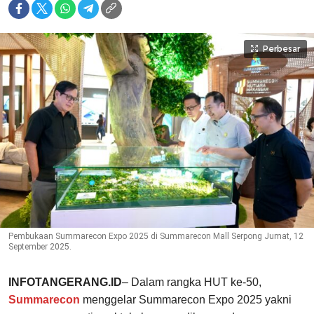
Perbesar
Pembukaan Summarecon Expo 2025 di Summarecon Mall Serpong Jumat, 12
September 2025.
INFOTANGERANG.ID
– Dalam rangka HUT ke-50,
Summarecon
menggelar Summarecon Expo 2025 yakni