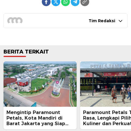
Tim Redaksi
BERITA TERKAIT
Mengintip Paramount
Paramount Petals
Petals, Kota Mandiri di
Rasa, Lengkapi Pili
Barat Jakarta yang Siap
Kuliner dan Perku
Jadi Kota Masa Depan
bagi Warga dan