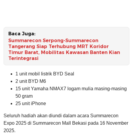
Baca Juga:
Summarecon Serpong-Summarecon
Tangerang Siap Terhubung MRT Koridor
Timur Barat, Mobilitas Kawasan Banten Kian
Terintegrasi
1 unit mobil listrik BYD Seal
2 unit BYD M6
15 unit Yamaha NMAX7 logam mulia masing-masing
50 gram
25 unit iPhone
Seluruh hadiah akan diundi dalam acara Summarecon
Expo 2025 di Summarecon Mall Bekasi pada 16 November
2025.