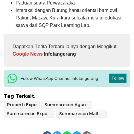
Paduan suara Purwacaraka
Interaksi dengan Burung hantu oriental barn owl,
Rakun, Macaw, Kura-kura sulcata melalui edukasi
satwa dari SQP Park Learning Lab.
Dapatkan Berita Terbaru lainya dengan Mengikuti
Google News
Infotangerang
Follow WhatsApp Channel Infotangerang
Follow
Tag Terkait:
Properti Expo
Summarecon Agung Tbk
Summarecon Expo 2025
Summarecon Mall Serpong