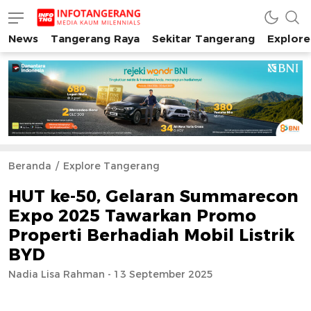
News
Tangerang Raya
Sekitar Tangerang
Explore
INFO TANGERANG
Media Kaum Millenials Tangerang Raya
Beranda
Explore Tangerang
HUT ke-50, Gelaran Summarecon
Expo 2025 Tawarkan Promo
Properti Berhadiah Mobil Listrik
BYD
Nadia Lisa Rahman - 13 September 2025