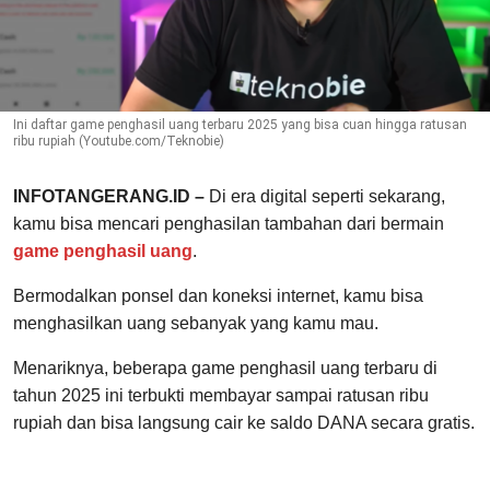
Ini daftar game penghasil uang terbaru 2025 yang bisa cuan hingga ratusan
ribu rupiah (Youtube.com/Teknobie)
INFOTANGERANG.ID –
Di era digital seperti sekarang,
kamu bisa mencari penghasilan tambahan dari bermain
game penghasil uang
.
Bermodalkan ponsel dan koneksi internet, kamu bisa
menghasilkan uang sebanyak yang kamu mau.
Menariknya, beberapa game penghasil uang terbaru di
tahun 2025 ini terbukti membayar sampai ratusan ribu
rupiah dan bisa langsung cair ke saldo DANA secara gratis.