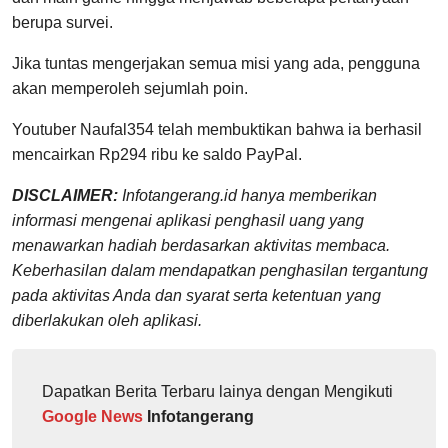
berupa survei.
Jika tuntas mengerjakan semua misi yang ada, pengguna
akan memperoleh sejumlah poin.
Youtuber Naufal354 telah membuktikan bahwa ia berhasil
mencairkan Rp294 ribu ke saldo PayPal.
DISCLAIMER:
Infotangerang.id hanya memberikan
informasi mengenai aplikasi penghasil uang yang
menawarkan hadiah berdasarkan aktivitas membaca.
Keberhasilan dalam mendapatkan penghasilan tergantung
pada aktivitas Anda dan syarat serta ketentuan yang
diberlakukan oleh aplikasi.
Dapatkan Berita Terbaru lainya dengan Mengikuti
Google News
Infotangerang