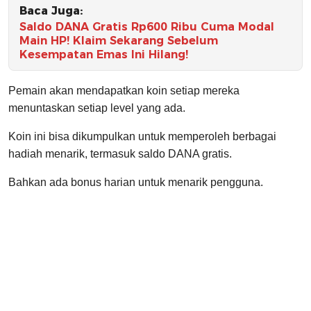
Baca Juga:
Saldo DANA Gratis Rp600 Ribu Cuma Modal
Main HP! Klaim Sekarang Sebelum
Kesempatan Emas Ini Hilang!
Pemain akan mendapatkan koin setiap mereka
menuntaskan setiap level yang ada.
Koin ini bisa dikumpulkan untuk memperoleh berbagai
hadiah menarik, termasuk saldo DANA gratis.
Bahkan ada bonus harian untuk menarik pengguna.