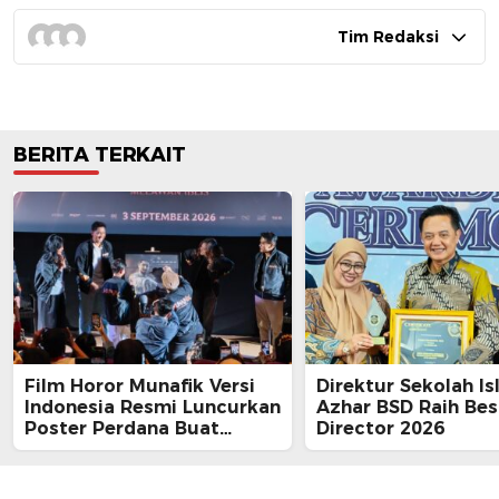
Tim Redaksi
BERITA TERKAIT
Film Horor Munafik Versi
Direktur Sekolah Is
Indonesia Resmi Luncurkan
Azhar BSD Raih Bes
Poster Perdana Buat
Director 2026
Kesan Spiritual Religi
Mencekam