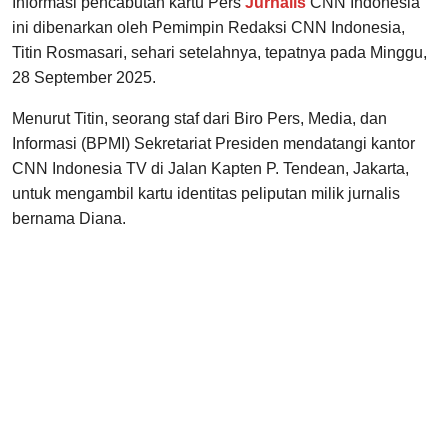
Informasi pencabutan kartu Pers
Jurnalis
CNN Indonesia
ini dibenarkan oleh Pemimpin Redaksi CNN Indonesia,
Titin Rosmasari, sehari setelahnya, tepatnya pada Minggu,
28 September 2025.
Menurut Titin, seorang staf dari Biro Pers, Media, dan
Informasi (BPMI) Sekretariat Presiden mendatangi kantor
CNN Indonesia TV di Jalan Kapten P. Tendean, Jakarta,
untuk mengambil kartu identitas peliputan milik jurnalis
bernama Diana.