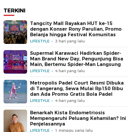
TERKINI
Tangcity Mall Rayakan HUT ke-15
dengan Konser Rony Parulian, Promo
Belanja hingga Festival Komunitas
LIFESTYLE
3 hari yang lalu
Supermal Karawaci Hadirkan Spider-
Man Brand New Day, Pengunjung Bisa
Main, Bertemu Spider-Man Langsung
LIFESTYLE
4 hari yang lalu
Metropolis Padel Court Resmi Dibuka
di Tangerang, Sewa Mulai Rp150 Ribu
dan Ada Promo Gratis Bola Padel
LIFESTYLE
4 hari yang lalu
Benarkah Kista Endometriosis
Mempengaruhi Peluang Kehamilan? Ini
Penjelasannya
LIFESTYLE
1 minggu yang lalu