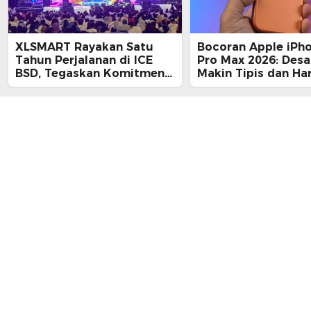
XLSMART Rayakan Satu
Bocoran Apple iPh
Tahun Perjalanan di ICE
Pro Max 2026: Desa
BSD, Tegaskan Komitmen
Makin Tipis dan Ha
Perkuat Jaringan dan
Tembus Rp25 Juta
Inovasi Digital