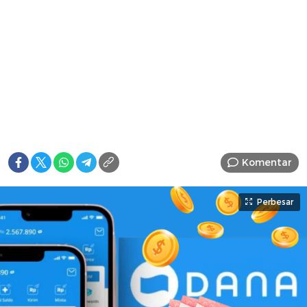
Komentar
Perbesar