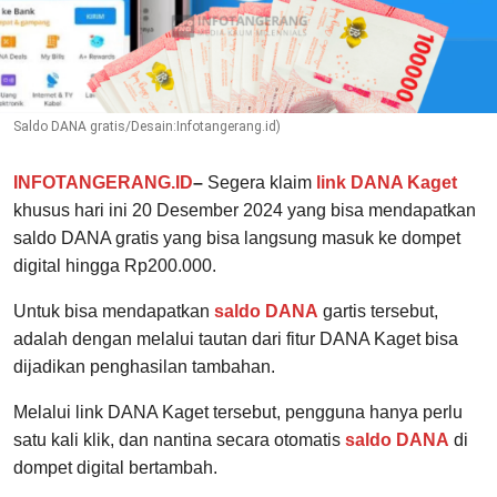
Saldo DANA gratis/Desain:Infotangerang.id)
INFOTANGERANG.ID
–
Segera klaim
link DANA Kaget
khusus hari ini 20 Desember 2024 yang bisa mendapatkan
saldo DANA gratis yang bisa langsung masuk ke dompet
digital hingga Rp200.000.
Untuk bisa mendapatkan
saldo DANA
gartis tersebut,
adalah dengan melalui tautan dari fitur DANA Kaget bisa
dijadikan penghasilan tambahan.
Melalui link DANA Kaget tersebut, pengguna hanya perlu
satu kali klik, dan nantina secara otomatis
saldo DANA
di
dompet digital bertambah.