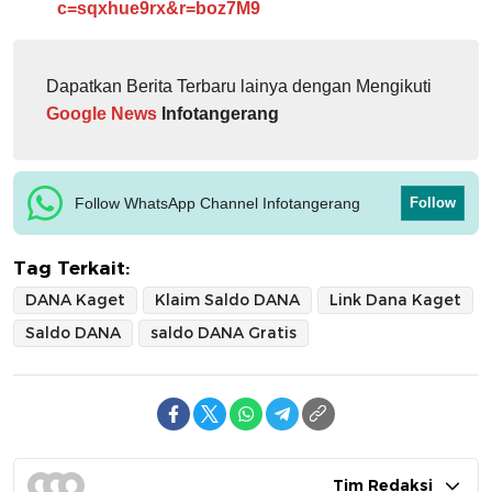
c=sqxhue9rx&r=boz7M9
Dapatkan Berita Terbaru lainya dengan Mengikuti
Google News
Infotangerang
Follow WhatsApp Channel Infotangerang
Follow
Tag Terkait:
DANA Kaget
Klaim Saldo DANA
Link Dana Kaget
Saldo DANA
saldo DANA Gratis
Tim Redaksi