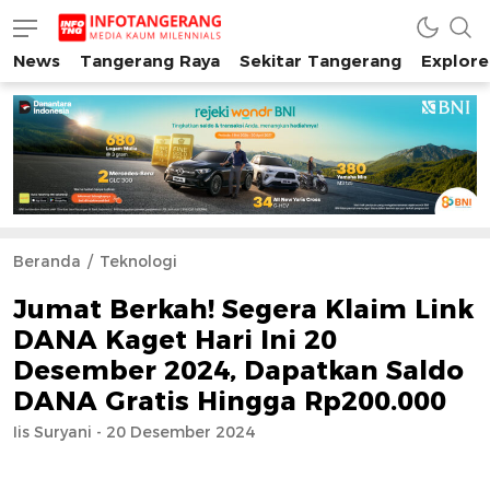
News
Tangerang Raya
Sekitar Tangerang
Explore
INFO TANGERANG
Media Kaum Millenials Tangerang Raya
Beranda
Teknologi
Jumat Berkah! Segera Klaim Link
DANA Kaget Hari Ini 20
Desember 2024, Dapatkan Saldo
DANA Gratis Hingga Rp200.000
Iis Suryani - 20 Desember 2024