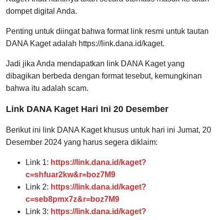
dompet digital Anda.
Penting untuk diingat bahwa format link resmi untuk tautan
DANA Kaget adalah https://link.dana.id/kaget.
Jadi jika Anda mendapatkan link DANA Kaget yang
dibagikan berbeda dengan format tesebut, kemungkinan
bahwa itu adalah scam.
Link DANA Kaget Hari Ini 20 Desember
Berikut ini link DANA Kaget khusus untuk hari ini Jumat, 20
Desember 2024 yang harus segera diklaim:
Link 1:
https://link.dana.id/kaget?
c=shfuar2kw&r=boz7M9
Link 2:
https://link.dana.id/kaget?
c=seb8pmx7z&r=boz7M9
Link 3:
https://link.dana.id/kaget?