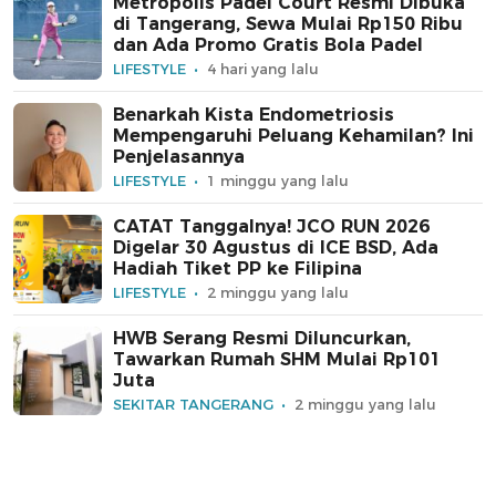
Metropolis Padel Court Resmi Dibuka
di Tangerang, Sewa Mulai Rp150 Ribu
dan Ada Promo Gratis Bola Padel
LIFESTYLE
4 hari yang lalu
Benarkah Kista Endometriosis
Mempengaruhi Peluang Kehamilan? Ini
Penjelasannya
LIFESTYLE
1 minggu yang lalu
CATAT Tanggalnya! JCO RUN 2026
Digelar 30 Agustus di ICE BSD, Ada
Hadiah Tiket PP ke Filipina
LIFESTYLE
2 minggu yang lalu
HWB Serang Resmi Diluncurkan,
Tawarkan Rumah SHM Mulai Rp101
Juta
SEKITAR TANGERANG
2 minggu yang lalu