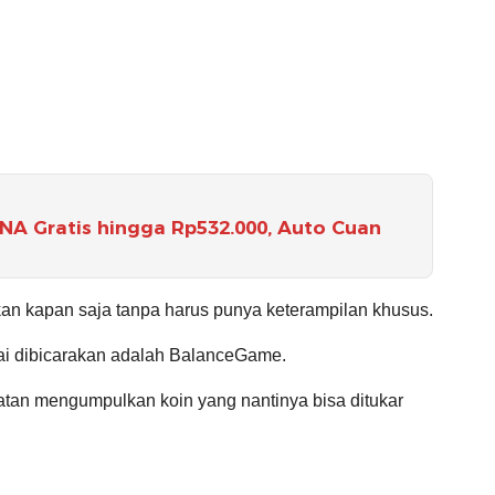
A Gratis hingga Rp532.000, Auto Cuan
ukan kapan saja tanpa harus punya keterampilan khusus.
mai dibicarakan adalah BalanceGame.
patan mengumpulkan koin yang nantinya bisa ditukar