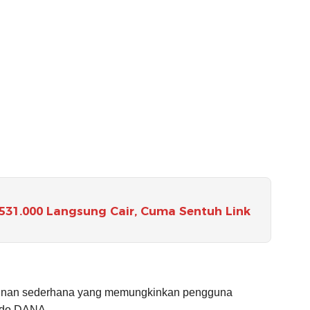
31.000 Langsung Cair, Cuma Sentuh Link
ainan sederhana yang memungkinkan pengguna
ldo DANA.