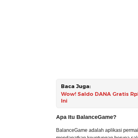
Baca Juga:
Wow! Saldo DANA Gratis Rp5
Ini
Apa Itu BalanceGame?
BalanceGame adalah aplikasi perm
mendapatkan keuntungan berupa sa