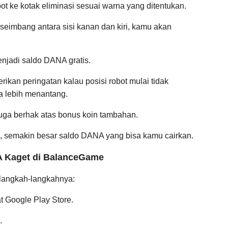
 ke kotak eliminasi sesuai warna yang ditentukan.
 seimbang antara sisi kanan dan kiri, kamu akan
enjadi saldo DANA gratis.
rikan peringatan kalau posisi robot mulai tidak
a lebih menantang.
 juga berhak atas bonus koin tambahan.
, semakin besar saldo DANA yang bisa kamu cairkan.
 Kaget di BalanceGame
 langkah-langkahnya:
 Google Play Store.
.