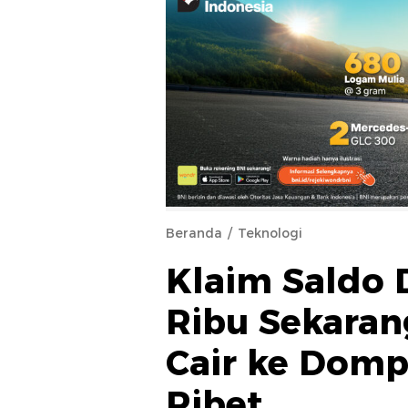
Beranda
Teknologi
Klaim Saldo
Ribu Sekaran
Cair ke Domp
Ribet