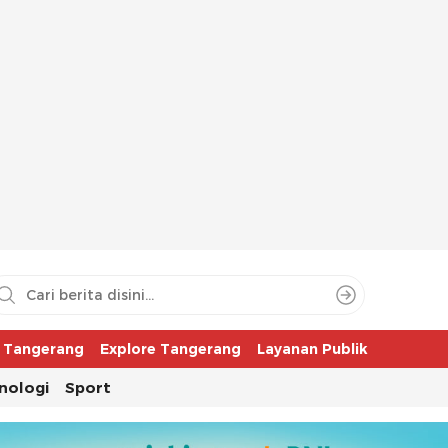
aya
r Tangerang
Explore Tangerang
Layanan Publik
nologi
Sport