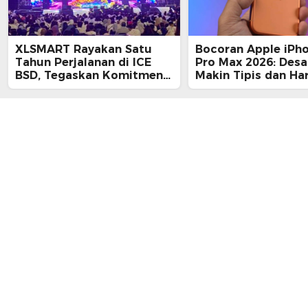
XLSMART Rayakan Satu
Bocoran Apple iPh
Tahun Perjalanan di ICE
Pro Max 2026: Desa
BSD, Tegaskan Komitmen
Makin Tipis dan Ha
Perkuat Jaringan dan
Tembus Rp25 Juta
Inovasi Digital