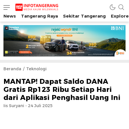
News
Tangerang Raya
Sekitar Tangerang
Explore
INFO TANGERANG
Media Kaum Millenials Tangerang Raya
Beranda
Teknologi
MANTAP! Dapat Saldo DANA
Gratis Rp123 Ribu Setiap Hari
dari Aplikasi Penghasil Uang Ini
Iis Suryani - 24 Juli 2025