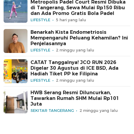
Metropolis Padel Court Resmi Dibuka
di Tangerang, Sewa Mulai Rp150 Ribu
dan Ada Promo Gratis Bola Padel
LIFESTYLE
5 hari yang lalu
Benarkah Kista Endometriosis
Mempengaruhi Peluang Kehamilan? Ini
Penjelasannya
LIFESTYLE
2 minggu yang lalu
CATAT Tanggalnya! JCO RUN 2026
Digelar 30 Agustus di ICE BSD, Ada
Hadiah Tiket PP ke Filipina
LIFESTYLE
2 minggu yang lalu
HWB Serang Resmi Diluncurkan,
Tawarkan Rumah SHM Mulai Rp101
Juta
SEKITAR TANGERANG
2 minggu yang lalu