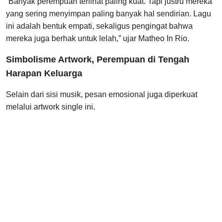
“Banyak perempuan terlihat paling kuat. Tapi justru mereka
yang sering menyimpan paling banyak hal sendirian. Lagu
ini adalah bentuk empati, sekaligus pengingat bahwa
mereka juga berhak untuk lelah,” ujar Matheo In Rio.
Simbolisme Artwork, Perempuan di Tengah
Harapan Keluarga
Selain dari sisi musik, pesan emosional juga diperkuat
melalui artwork single ini.