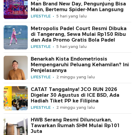
Man Brand New Day, Pengunjung Bisa
Main, Bertemu Spider-Man Langsung
LIFESTYLE
5 hari yang lalu
Metropolis Padel Court Resmi Dibuka
di Tangerang, Sewa Mulai Rp150 Ribu
dan Ada Promo Gratis Bola Padel
LIFESTYLE
5 hari yang lalu
Benarkah Kista Endometriosis
Mempengaruhi Peluang Kehamilan? Ini
Penjelasannya
LIFESTYLE
2 minggu yang lalu
CATAT Tanggalnya! JCO RUN 2026
Digelar 30 Agustus di ICE BSD, Ada
Hadiah Tiket PP ke Filipina
LIFESTYLE
2 minggu yang lalu
HWB Serang Resmi Diluncurkan,
Tawarkan Rumah SHM Mulai Rp101
Juta