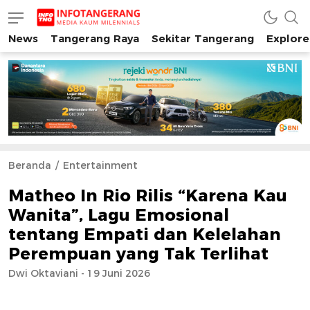
News
Tangerang Raya
Sekitar Tangerang
Explore
INFO TANGERANG
Media Kaum Millenials Tangerang Raya
Beranda
Entertainment
Matheo In Rio Rilis “Karena Kau
Wanita”, Lagu Emosional
tentang Empati dan Kelelahan
Perempuan yang Tak Terlihat
Dwi Oktaviani - 19 Juni 2026