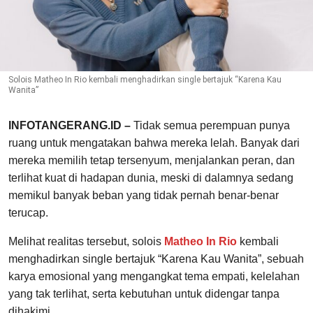
Solois Matheo In Rio kembali menghadirkan single bertajuk “Karena Kau
Wanita”
INFOTANGERANG.ID –
Tidak semua perempuan punya
ruang untuk mengatakan bahwa mereka lelah. Banyak dari
mereka memilih tetap tersenyum, menjalankan peran, dan
terlihat kuat di hadapan dunia, meski di dalamnya sedang
memikul banyak beban yang tidak pernah benar-benar
terucap.
Melihat realitas tersebut, solois
Matheo In Rio
kembali
menghadirkan single bertajuk “Karena Kau Wanita”, sebuah
karya emosional yang mengangkat tema empati, kelelahan
yang tak terlihat, serta kebutuhan untuk didengar tanpa
dihakimi.