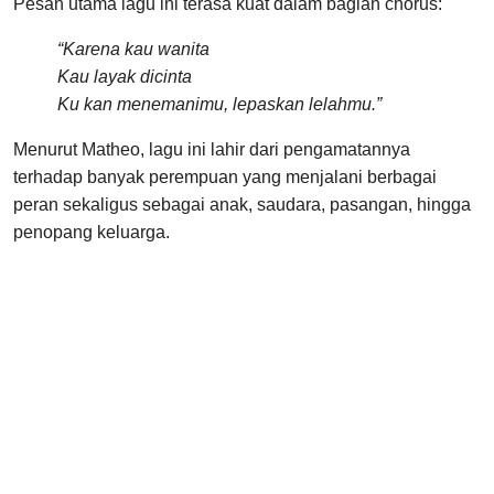
Pesan utama lagu ini terasa kuat dalam bagian chorus:
“Karena kau wanita
Kau layak dicinta
Ku kan menemanimu, lepaskan lelahmu.”
Menurut Matheo, lagu ini lahir dari pengamatannya
terhadap banyak perempuan yang menjalani berbagai
peran sekaligus sebagai anak, saudara, pasangan, hingga
penopang keluarga.