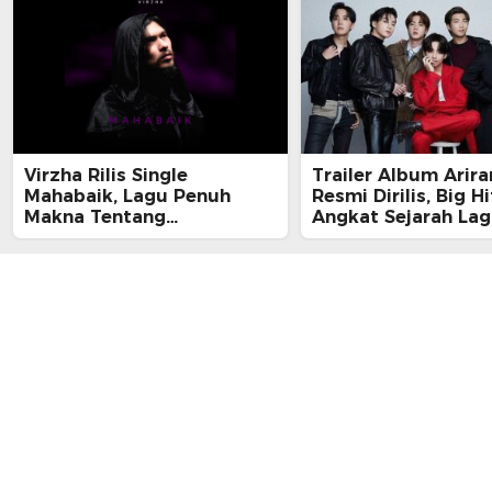
Virzha Rilis Single
Trailer Album Arir
Mahabaik, Lagu Penuh
Resmi Dirilis, Big Hi
Makna Tentang
Angkat Sejarah La
Pengampunan dan Jalan
ke Panggung Globa
Pulang