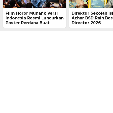
Film Horor Munafik Versi
Direktur Sekolah Is
Indonesia Resmi Luncurkan
Azhar BSD Raih Bes
Poster Perdana Buat
Director 2026
Kesan Spiritual Religi
Mencekam