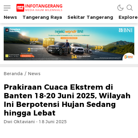
News
Tangerang Raya
Sekitar Tangerang
Explore
INFO TANGERANG
Media Kaum Millenials Tangerang Raya
Beranda
News
Prakiraan Cuaca Ekstrem di
Banten 18-20 Juni 2025, Wilayah
Ini Berpotensi Hujan Sedang
hingga Lebat
Dwi Oktaviani - 18 Juni 2025