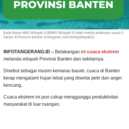
Balai Besar MKG Wilayah II (BMKG Wilayah II) telah merilis prakiraan cuaca 3
harian di Provinsi Banten (Instagram.com/bmkgwilayah2)
INFOTANGERANG.ID –
Belakangan ini
cuaca ekstrem
melanda wilayah Provinsi Banten dan sekitarnya.
Disebut sebagai musim kemarau basah, cuaca di Banten
kerap mengalami hujan lebat yang disertai petir dan angin
kencang.
Cuaca ekstrem ini pun cukup mengganggu produktivitas
masyarakat di luar ruangan.