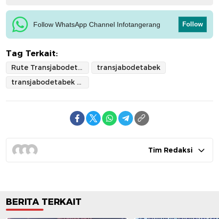
Follow WhatsApp Channel Infotangerang
Follow
Tag Terkait:
Rute Transjabodetabek
transjabodetabek
transjabodetabek blok m- soetta
Tim Redaksi
BERITA TERKAIT