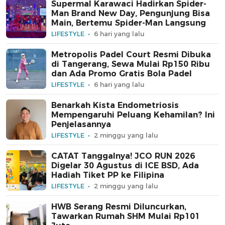
Supermal Karawaci Hadirkan Spider-
Man Brand New Day, Pengunjung Bisa
Main, Bertemu Spider-Man Langsung
LIFESTYLE
6 hari yang lalu
Metropolis Padel Court Resmi Dibuka
di Tangerang, Sewa Mulai Rp150 Ribu
dan Ada Promo Gratis Bola Padel
LIFESTYLE
6 hari yang lalu
Benarkah Kista Endometriosis
Mempengaruhi Peluang Kehamilan? Ini
Penjelasannya
LIFESTYLE
2 minggu yang lalu
CATAT Tanggalnya! JCO RUN 2026
Digelar 30 Agustus di ICE BSD, Ada
Hadiah Tiket PP ke Filipina
LIFESTYLE
2 minggu yang lalu
HWB Serang Resmi Diluncurkan,
Tawarkan Rumah SHM Mulai Rp101