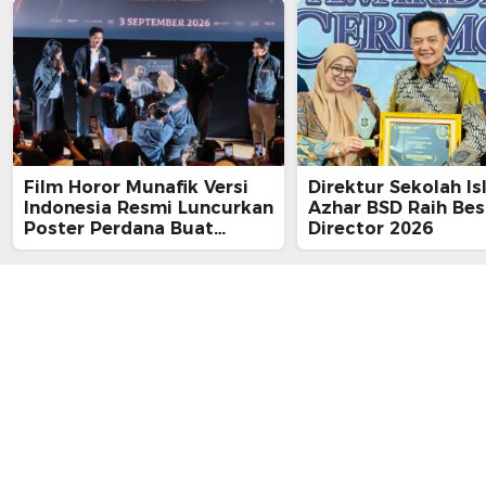
Film Horor Munafik Versi
Direktur Sekolah Is
Indonesia Resmi Luncurkan
Azhar BSD Raih Bes
Poster Perdana Buat
Director 2026
Kesan Spiritual Religi
Mencekam