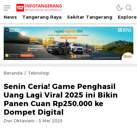
News
Tangerang Raya
Sekitar Tangerang
Explore
INFO TANGERANG
Media Kaum Millenials Tangerang Raya
Beranda
Teknologi
Senin Ceria! Game Penghasil
Uang Lagi Viral 2025 ini Bikin
Panen Cuan Rp250.000 ke
Dompet Digital
Dwi Oktaviani - 5 Mei 2025