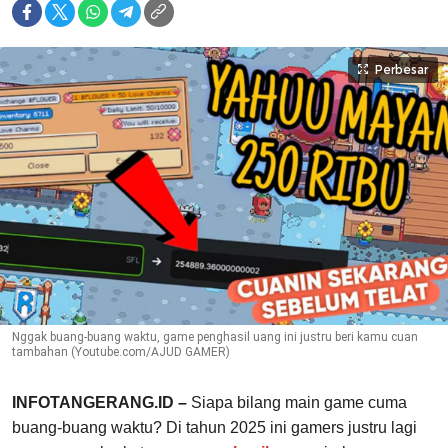
Perbesar
Nggak buang-buang waktu, game penghasil uang ini justru beri kamu cuan
tambahan (Youtube.com/AJUD GAMER)
INFOTANGERANG.ID –
Siapa bilang main game cuma
buang-buang waktu? Di tahun 2025 ini gamers justru lagi