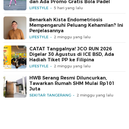
dan Ada Promo Gratis Bola Padel
LIFESTYLE
5 hari yang lalu
Benarkah Kista Endometriosis
Mempengaruhi Peluang Kehamilan? Ini
Penjelasannya
LIFESTYLE
2 minggu yang lalu
CATAT Tanggalnya! JCO RUN 2026
Digelar 30 Agustus di ICE BSD, Ada
Hadiah Tiket PP ke Filipina
LIFESTYLE
2 minggu yang lalu
HWB Serang Resmi Diluncurkan,
Tawarkan Rumah SHM Mulai Rp101
Juta
SEKITAR TANGERANG
2 minggu yang lalu