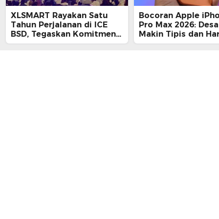
XLSMART Rayakan Satu
Bocoran Apple iPh
Tahun Perjalanan di ICE
Pro Max 2026: Desa
BSD, Tegaskan Komitmen
Makin Tipis dan Ha
Perkuat Jaringan dan
Tembus Rp25 Juta
Inovasi Digital