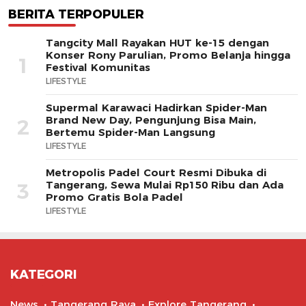
BERITA TERPOPULER
Tangcity Mall Rayakan HUT ke-15 dengan
Konser Rony Parulian, Promo Belanja hingga
1
Festival Komunitas
LIFESTYLE
Supermal Karawaci Hadirkan Spider-Man
Brand New Day, Pengunjung Bisa Main,
2
Bertemu Spider-Man Langsung
LIFESTYLE
Metropolis Padel Court Resmi Dibuka di
Tangerang, Sewa Mulai Rp150 Ribu dan Ada
3
Promo Gratis Bola Padel
LIFESTYLE
KATEGORI
News
Tangerang Raya
Explore Tangerang