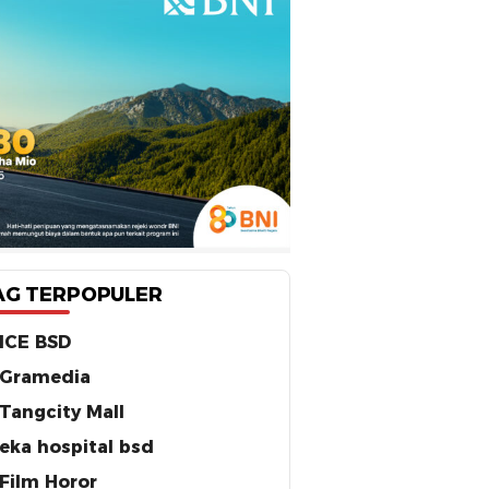
AG TERPOPULER
ICE BSD
Gramedia
Tangcity Mall
eka hospital bsd
Film Horor