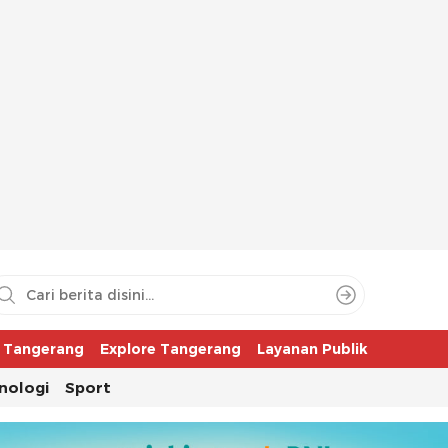
aya
r Tangerang
Explore Tangerang
Layanan Publik
nologi
Sport