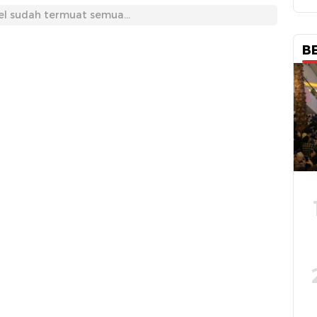
el sudah termuat semua...
B