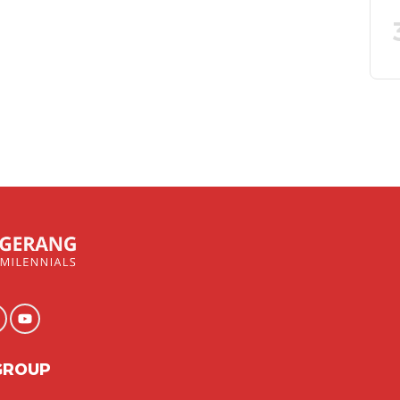
GROUP