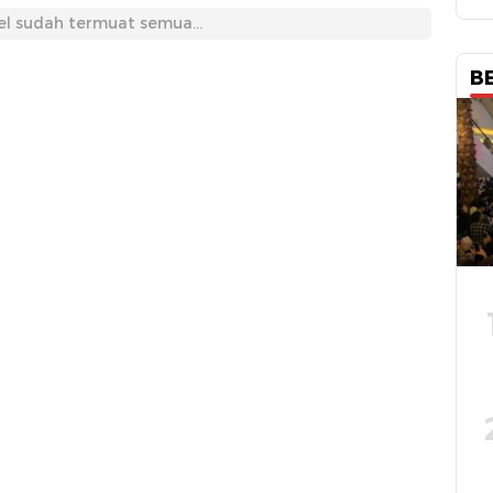
el sudah termuat semua...
B