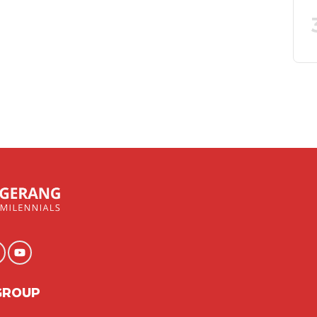
GROUP