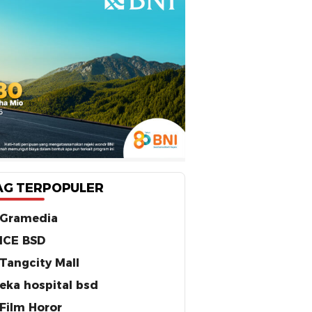
AG TERPOPULER
Gramedia
ICE BSD
Tangcity Mall
eka hospital bsd
Film Horor