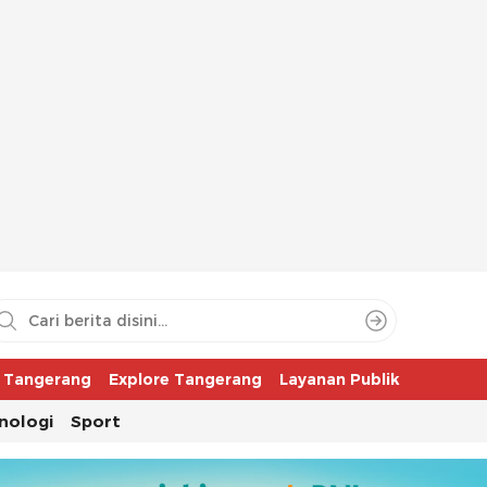
aya
r Tangerang
Explore Tangerang
Layanan Publik
nologi
Sport