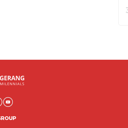
GROUP