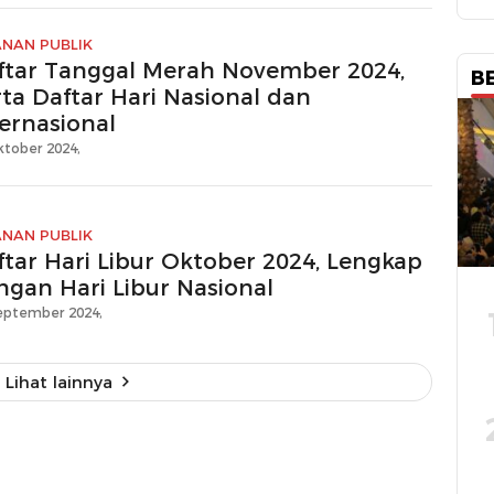
ANAN PUBLIK
ftar Tanggal Merah November 2024,
B
rta Daftar Hari Nasional dan
ternasional
ktober 2024,
ANAN PUBLIK
ftar Hari Libur Oktober 2024, Lengkap
ngan Hari Libur Nasional
eptember 2024,
Lihat lainnya