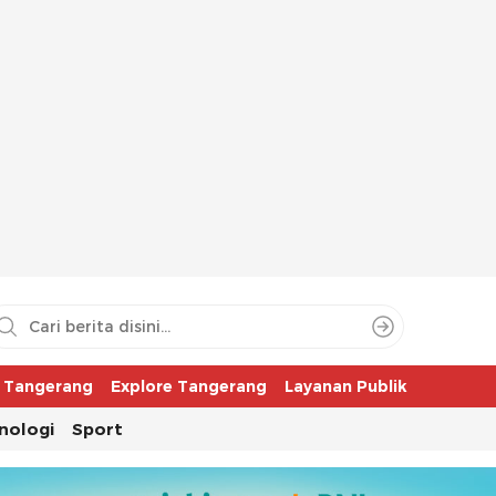
aya
r Tangerang
Explore Tangerang
Layanan Publik
nologi
Sport