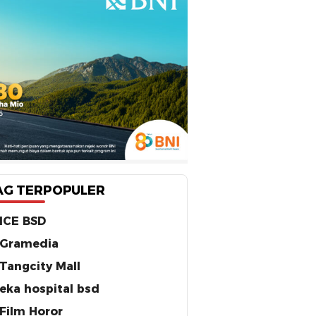
AG TERPOPULER
ICE BSD
Gramedia
Tangcity Mall
eka hospital bsd
Film Horor