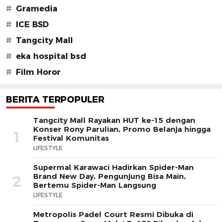
#
Gramedia
#
ICE BSD
#
Tangcity Mall
#
eka hospital bsd
#
Film Horor
BERITA TERPOPULER
Tangcity Mall Rayakan HUT ke-15 dengan
Konser Rony Parulian, Promo Belanja hingga
1
Festival Komunitas
LIFESTYLE
Supermal Karawaci Hadirkan Spider-Man
Brand New Day, Pengunjung Bisa Main,
2
Bertemu Spider-Man Langsung
LIFESTYLE
Metropolis Padel Court Resmi Dibuka di