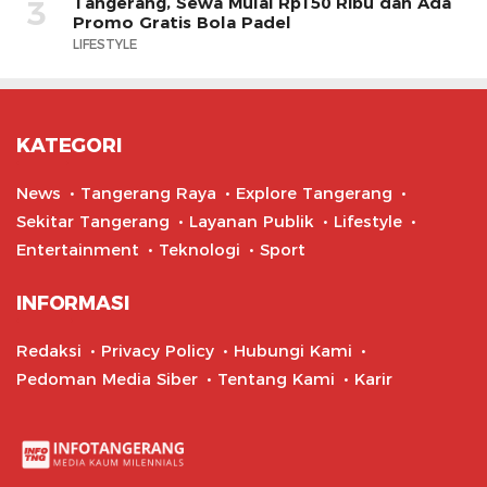
Tangerang, Sewa Mulai Rp150 Ribu dan Ada
3
Promo Gratis Bola Padel
LIFESTYLE
KATEGORI
News
Tangerang Raya
Explore Tangerang
Sekitar Tangerang
Layanan Publik
Lifestyle
Entertainment
Teknologi
Sport
INFORMASI
Redaksi
Privacy Policy
Hubungi Kami
Pedoman Media Siber
Tentang Kami
Karir