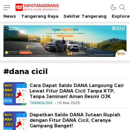
News
Tangerang Raya
Sekitar Tangerang
Explore
INFO TANGERANG
Media Kaum Millenials Tangerang Raya
#dana cicil
Cara Dapat Saldo DANA Langsung Cair
Lewat Fitur DANA Cicil Tanpa KTP,
Tanpa Jaminan! Aman Resmi OJK
TEKNOLOGI
16 Mei 2025,
Dapatkan Saldo DANA Jutaan Rupiah
dengan Fitur DANA Cicil, Caranya
Gampang Banget!