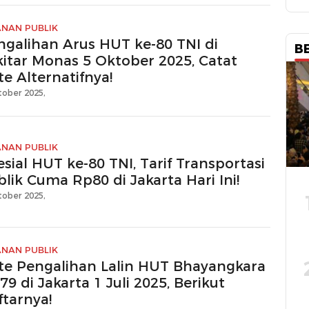
ANAN PUBLIK
ngalihan Arus HUT ke-80 TNI di
B
kitar Monas 5 Oktober 2025, Catat
e Alternatifnya!
tober 2025,
ANAN PUBLIK
sial HUT ke-80 TNI, Tarif Transportasi
lik Cuma Rp80 di Jakarta Hari Ini!
tober 2025,
ANAN PUBLIK
te Pengalihan Lalin HUT Bhayangkara
79 di Jakarta 1 Juli 2025, Berikut
ftarnya!