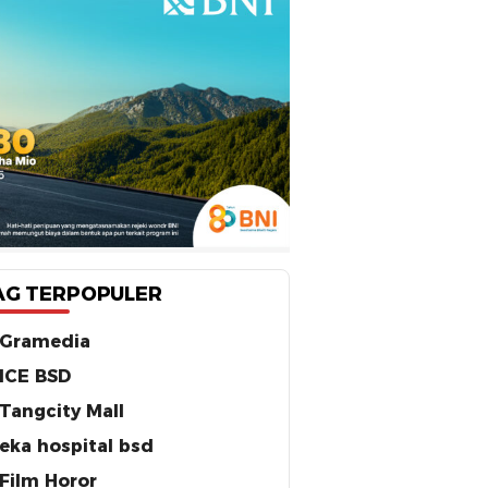
AG TERPOPULER
Gramedia
ICE BSD
Tangcity Mall
eka hospital bsd
Film Horor