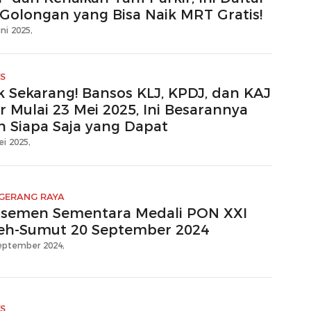
 Golongan yang Bisa Naik MRT Gratis!
ni 2025,
S
k Sekarang! Bansos KLJ, KPDJ, dan KAJ
r Mulai 23 Mei 2025, Ini Besarannya
n Siapa Saja yang Dapat
ei 2025,
GERANG RAYA
asemen Sementara Medali PON XXI
eh-Sumut 20 September 2024
eptember 2024,
S