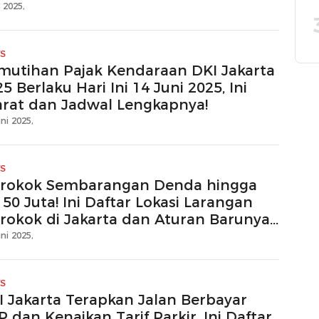
i 2025,
S
mutihan Pajak Kendaraan DKI Jakarta
5 Berlaku Hari Ini 14 Juni 2025, Ini
arat dan Jadwal Lengkapnya!
ni 2025,
S
rokok Sembarangan Denda hingga
50 Juta! Ini Daftar Lokasi Larangan
rokok di Jakarta dan Aturan Barunya
25
ni 2025,
S
I Jakarta Terapkan Jalan Berbayar
 dan Kenaikan Tarif Parkir, Ini Daftar