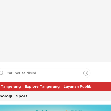
aya
r Tangerang
Explore Tangerang
Layanan Publik
nologi
Sport