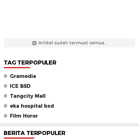
Artikel sudah termuat semua...
TAG TERPOPULER
#
Gramedia
#
ICE BSD
#
Tangcity Mall
#
eka hospital bsd
#
Film Horor
BERITA TERPOPULER