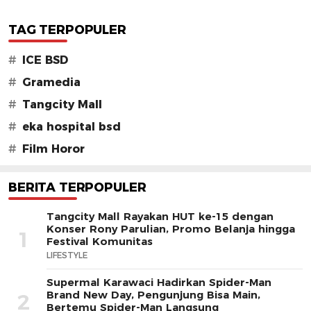
TAG TERPOPULER
#
ICE BSD
#
Gramedia
#
Tangcity Mall
#
eka hospital bsd
#
Film Horor
BERITA TERPOPULER
Tangcity Mall Rayakan HUT ke-15 dengan
Konser Rony Parulian, Promo Belanja hingga
1
Festival Komunitas
LIFESTYLE
Supermal Karawaci Hadirkan Spider-Man
Brand New Day, Pengunjung Bisa Main,
2
Bertemu Spider-Man Langsung