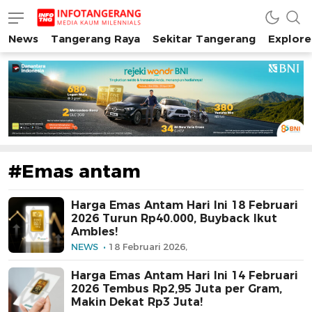
News
Tangerang Raya
Sekitar Tangerang
Explore
INFO TANGERANG
Media Kaum Millenials Tangerang Raya
#Emas antam
Harga Emas Antam Hari Ini 18 Februari
2026 Turun Rp40.000, Buyback Ikut
Ambles!
NEWS
18 Februari 2026,
Harga Emas Antam Hari Ini 14 Februari
2026 Tembus Rp2,95 Juta per Gram,
Makin Dekat Rp3 Juta!