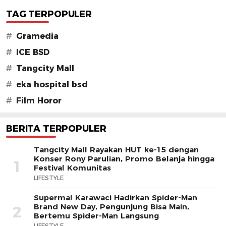
TAG TERPOPULER
#
Gramedia
#
ICE BSD
#
Tangcity Mall
#
eka hospital bsd
#
Film Horor
BERITA TERPOPULER
Tangcity Mall Rayakan HUT ke-15 dengan
Konser Rony Parulian, Promo Belanja hingga
1
Festival Komunitas
LIFESTYLE
Supermal Karawaci Hadirkan Spider-Man
Brand New Day, Pengunjung Bisa Main,
2
Bertemu Spider-Man Langsung
LIFESTYLE