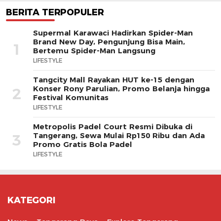
BERITA TERPOPULER
Supermal Karawaci Hadirkan Spider-Man
Brand New Day, Pengunjung Bisa Main,
1
Bertemu Spider-Man Langsung
LIFESTYLE
Tangcity Mall Rayakan HUT ke-15 dengan
Konser Rony Parulian, Promo Belanja hingga
2
Festival Komunitas
LIFESTYLE
Metropolis Padel Court Resmi Dibuka di
Tangerang, Sewa Mulai Rp150 Ribu dan Ada
3
Promo Gratis Bola Padel
LIFESTYLE
KATEGORI