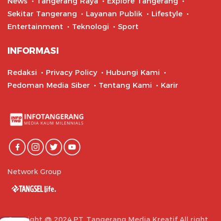
News
Tangerang Raya
Explore Tangerang
Sekitar Tangerang
Layanan Publik
Lifestyle
Entertainment
Teknologi
Sport
INFORMASI
Redaksi
Privacy Policy
Hubungi Kami
Pedoman Media Siber
Tentang Kami
Karir
Network Group
Copyright @ 2024 PT. Tangerang Media Kreatif All right