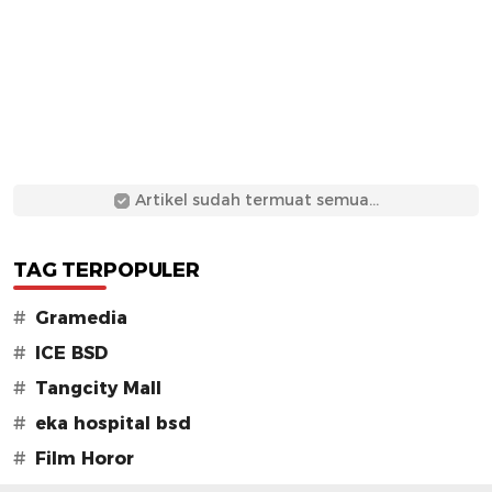
Artikel sudah termuat semua...
TAG TERPOPULER
#
Gramedia
#
ICE BSD
#
Tangcity Mall
#
eka hospital bsd
#
Film Horor