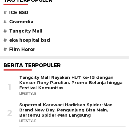
TAG TERPOPULER
#
ICE BSD
#
Gramedia
#
Tangcity Mall
#
eka hospital bsd
#
Film Horor
BERITA TERPOPULER
Tangcity Mall Rayakan HUT ke-15 dengan
Konser Rony Parulian, Promo Belanja hingga
1
Festival Komunitas
LIFESTYLE
Supermal Karawaci Hadirkan Spider-Man
Brand New Day, Pengunjung Bisa Main,
2
Bertemu Spider-Man Langsung
LIFESTYLE