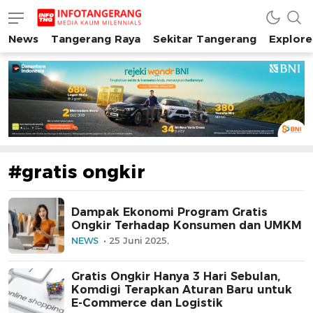
News
Tangerang Raya
Sekitar Tangerang
Explore
INFO TANGERANG
Media Kaum Millenials Tangerang Raya
#gratis ongkir
Dampak Ekonomi Program Gratis
Ongkir Terhadap Konsumen dan UMKM
NEWS
25 Juni 2025,
Gratis Ongkir Hanya 3 Hari Sebulan,
Komdigi Terapkan Aturan Baru untuk
E-Commerce dan Logistik