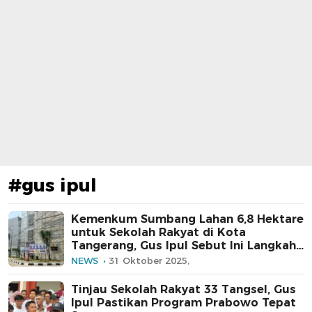
#gus ipul
Kemenkum Sumbang Lahan 6,8 Hektare
untuk Sekolah Rakyat di Kota
Tangerang, Gus Ipul Sebut Ini Langkah
Luar Biasa!
NEWS
31 Oktober 2025,
Tinjau Sekolah Rakyat 33 Tangsel, Gus
Ipul Pastikan Program Prabowo Tepat