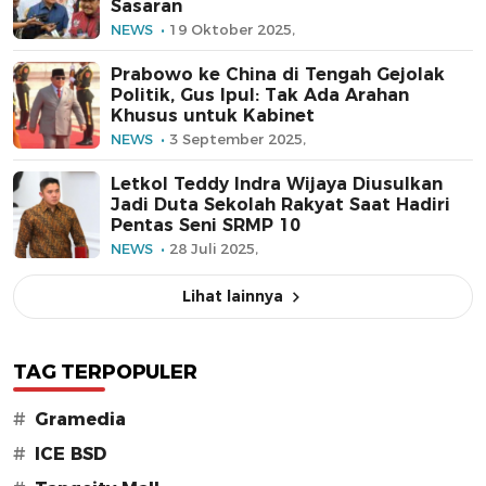
Sasaran
NEWS
19 Oktober 2025,
Prabowo ke China di Tengah Gejolak
Politik, Gus Ipul: Tak Ada Arahan
Khusus untuk Kabinet
NEWS
3 September 2025,
Letkol Teddy Indra Wijaya Diusulkan
Jadi Duta Sekolah Rakyat Saat Hadiri
Pentas Seni SRMP 10
NEWS
28 Juli 2025,
Lihat lainnya
TAG TERPOPULER
#
Gramedia
#
ICE BSD