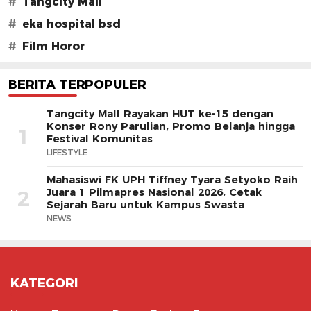
#
Tangcity Mall
#
eka hospital bsd
#
Film Horor
BERITA TERPOPULER
Tangcity Mall Rayakan HUT ke-15 dengan
Konser Rony Parulian, Promo Belanja hingga
1
Festival Komunitas
LIFESTYLE
Mahasiswi FK UPH Tiffney Tyara Setyoko Raih
Juara 1 Pilmapres Nasional 2026, Cetak
2
Sejarah Baru untuk Kampus Swasta
NEWS
KATEGORI