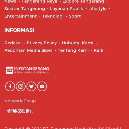
News
Tangerang Raya
Explore Tangerang
Sekitar Tangerang
Layanan Publik
Lifestyle
Entertainment
Teknologi
Sport
INFORMASI
Redaksi
Privacy Policy
Hubungi Kami
Pedoman Media Siber
Tentang Kami
Karir
Network Group
Copyright @ 2024 PT. Tangerang Media Kreatif All right