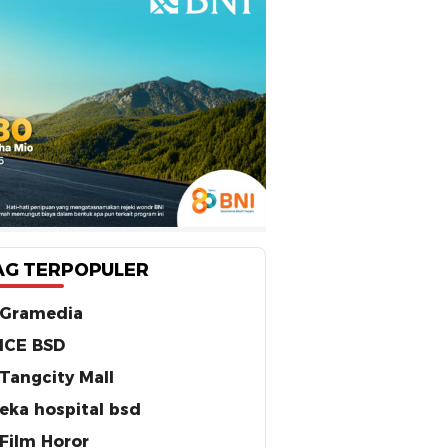
AG TERPOPULER
Gramedia
ICE BSD
Tangcity Mall
eka hospital bsd
Film Horor