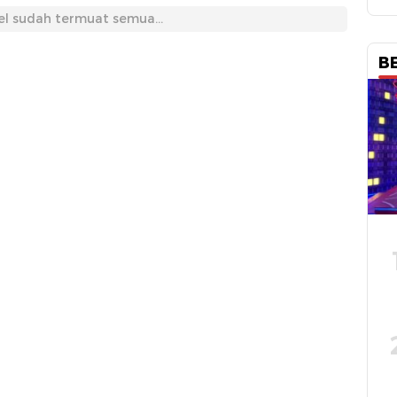
el sudah termuat semua...
B