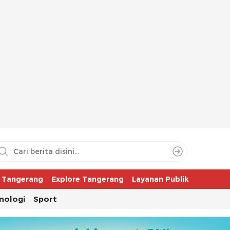
aya
r Tangerang
Explore Tangerang
Layanan Publik
nologi
Sport