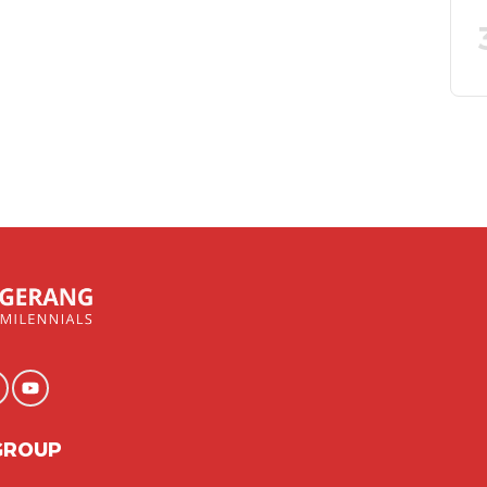
GROUP