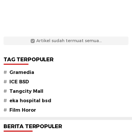
Artikel sudah termuat semua...
TAG TERPOPULER
#
Gramedia
#
ICE BSD
#
Tangcity Mall
#
eka hospital bsd
#
Film Horor
BERITA TERPOPULER