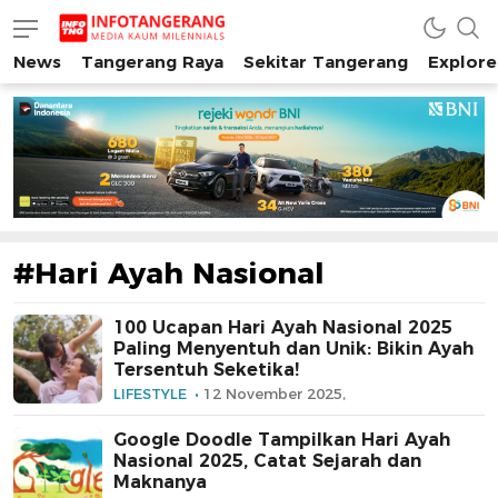
News
Tangerang Raya
Sekitar Tangerang
Explore
INFO TANGERANG
Media Kaum Millenials Tangerang Raya
#Hari Ayah Nasional
100 Ucapan Hari Ayah Nasional 2025
Paling Menyentuh dan Unik: Bikin Ayah
Tersentuh Seketika!
LIFESTYLE
12 November 2025,
Google Doodle Tampilkan Hari Ayah
Nasional 2025, Catat Sejarah dan
Maknanya