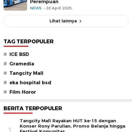
Perempuan
NEWS
20 April 2025,
Lihat lainnya
TAG TERPOPULER
#
ICE BSD
#
Gramedia
#
Tangcity Mall
#
eka hospital bsd
#
Film Horor
BERITA TERPOPULER
Tangcity Mall Rayakan HUT ke-15 dengan
Konser Rony Parulian, Promo Belanja hingga
1
Festival Komunitas