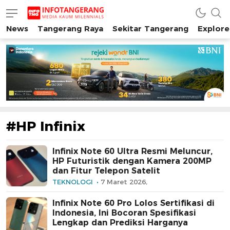
News
Tangerang Raya
Sekitar Tangerang
Explore
INFO TANGERANG
Media Kaum Millenials Tangerang Raya
#HP Infinix
Infinix Note 60 Ultra Resmi Meluncur,
HP Futuristik dengan Kamera 200MP
dan Fitur Telepon Satelit
TEKNOLOGI
7 Maret 2026,
Infinix Note 60 Pro Lolos Sertifikasi di
Indonesia, Ini Bocoran Spesifikasi
Lengkap dan Prediksi Harganya