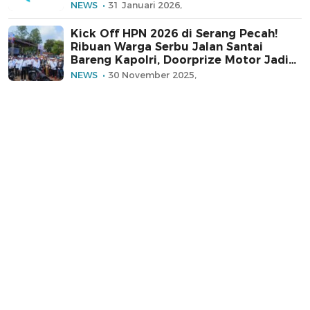
NEWS
31 Januari 2026,
Kick Off HPN 2026 di Serang Pecah!
Ribuan Warga Serbu Jalan Santai
Bareng Kapolri, Doorprize Motor Jadi
Rebutan
NEWS
30 November 2025,