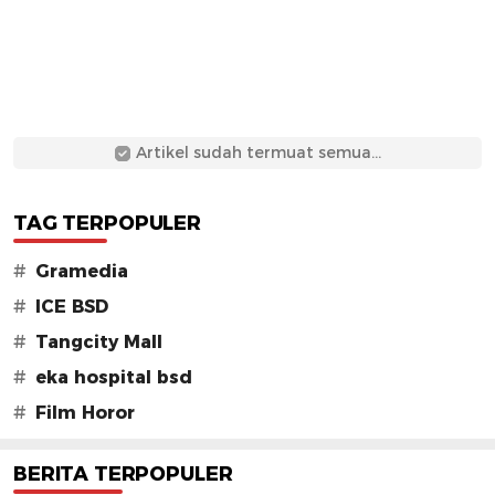
Artikel sudah termuat semua...
TAG TERPOPULER
#
Gramedia
#
ICE BSD
#
Tangcity Mall
#
eka hospital bsd
#
Film Horor
BERITA TERPOPULER