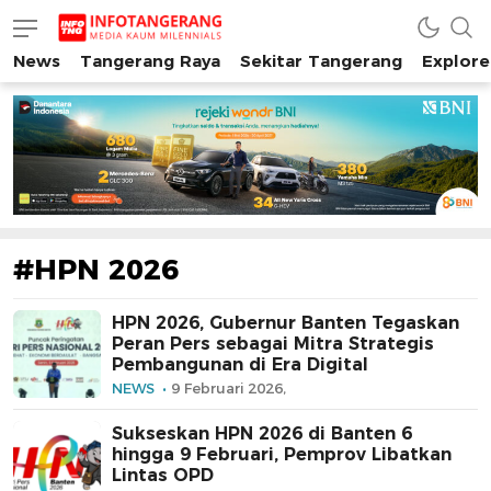
News
Tangerang Raya
Sekitar Tangerang
Explore
INFO TANGERANG
Media Kaum Millenials Tangerang Raya
#HPN 2026
HPN 2026, Gubernur Banten Tegaskan
Peran Pers sebagai Mitra Strategis
Pembangunan di Era Digital
NEWS
9 Februari 2026,
Sukseskan HPN 2026 di Banten 6
hingga 9 Februari, Pemprov Libatkan
Lintas OPD