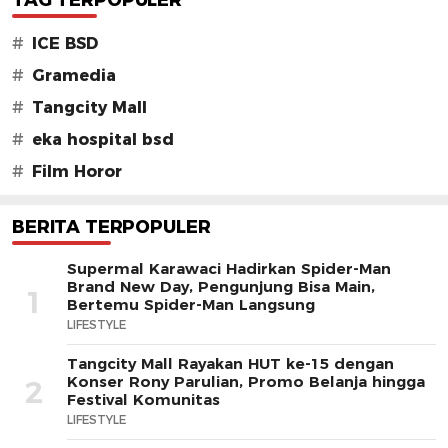
TAG TERPOPULER
#
ICE BSD
#
Gramedia
#
Tangcity Mall
#
eka hospital bsd
#
Film Horor
BERITA TERPOPULER
Supermal Karawaci Hadirkan Spider-Man
Brand New Day, Pengunjung Bisa Main,
1
Bertemu Spider-Man Langsung
LIFESTYLE
Tangcity Mall Rayakan HUT ke-15 dengan
Konser Rony Parulian, Promo Belanja hingga
2
Festival Komunitas
LIFESTYLE