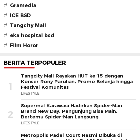
#
Gramedia
#
ICE BSD
#
Tangcity Mall
#
eka hospital bsd
#
Film Horor
BERITA TERPOPULER
Tangcity Mall Rayakan HUT ke-15 dengan
Konser Rony Parulian, Promo Belanja hingga
1
Festival Komunitas
LIFESTYLE
Supermal Karawaci Hadirkan Spider-Man
Brand New Day, Pengunjung Bisa Main,
2
Bertemu Spider-Man Langsung
LIFESTYLE
Metropolis Padel Court Resmi Dibuka di