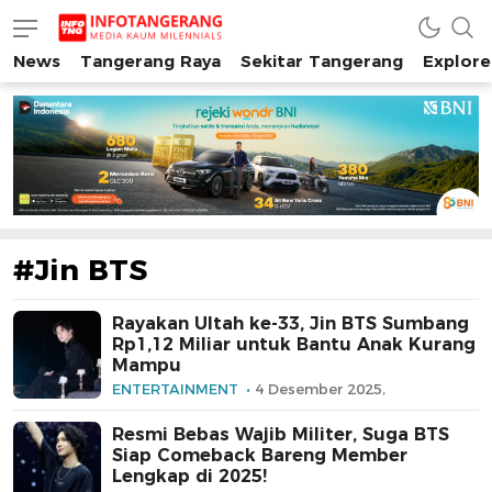
News
Tangerang Raya
Sekitar Tangerang
Explore
INFO TANGERANG
Media Kaum Millenials Tangerang Raya
#Jin BTS
Rayakan Ultah ke-33, Jin BTS Sumbang
Rp1,12 Miliar untuk Bantu Anak Kurang
Mampu
ENTERTAINMENT
4 Desember 2025,
Resmi Bebas Wajib Militer, Suga BTS
Siap Comeback Bareng Member
Lengkap di 2025!