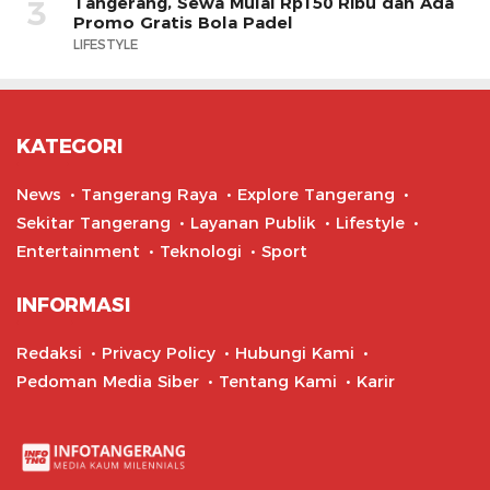
Tangerang, Sewa Mulai Rp150 Ribu dan Ada
3
Promo Gratis Bola Padel
LIFESTYLE
KATEGORI
News
Tangerang Raya
Explore Tangerang
Sekitar Tangerang
Layanan Publik
Lifestyle
Entertainment
Teknologi
Sport
INFORMASI
Redaksi
Privacy Policy
Hubungi Kami
Pedoman Media Siber
Tentang Kami
Karir