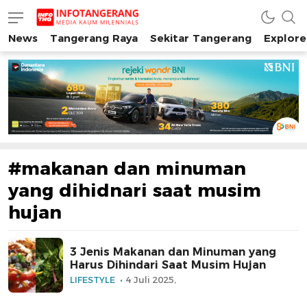
News
Tangerang Raya
Sekitar Tangerang
Explore
INFO TANGERANG
Media Kaum Millenials Tangerang Raya
#makanan dan minuman
yang dihidnari saat musim
hujan
3 Jenis Makanan dan Minuman yang
Harus Dihindari Saat Musim Hujan
LIFESTYLE
4 Juli 2025,