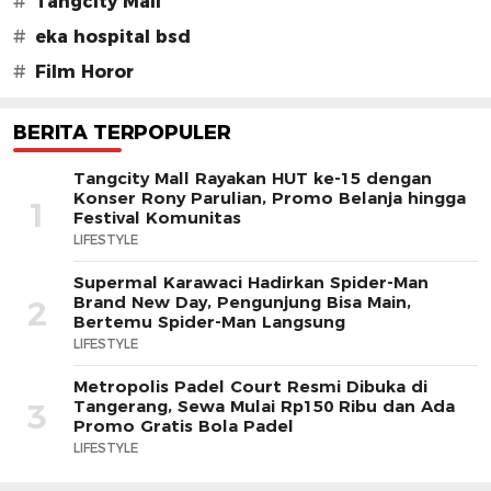
#
Tangcity Mall
#
eka hospital bsd
#
Film Horor
BERITA TERPOPULER
Tangcity Mall Rayakan HUT ke-15 dengan
Konser Rony Parulian, Promo Belanja hingga
1
Festival Komunitas
LIFESTYLE
Supermal Karawaci Hadirkan Spider-Man
Brand New Day, Pengunjung Bisa Main,
2
Bertemu Spider-Man Langsung
LIFESTYLE
Metropolis Padel Court Resmi Dibuka di
Tangerang, Sewa Mulai Rp150 Ribu dan Ada
3
Promo Gratis Bola Padel
LIFESTYLE