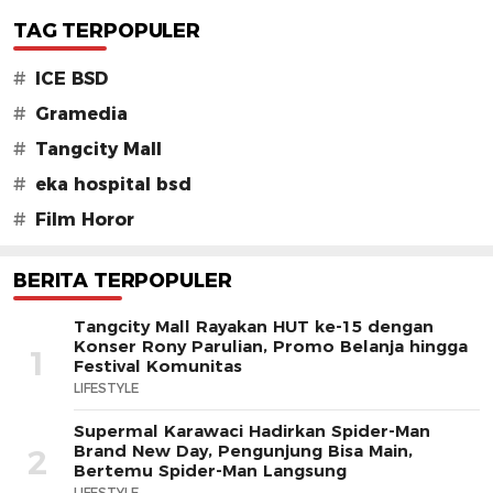
TAG TERPOPULER
#
ICE BSD
#
Gramedia
#
Tangcity Mall
#
eka hospital bsd
#
Film Horor
BERITA TERPOPULER
Tangcity Mall Rayakan HUT ke-15 dengan
Konser Rony Parulian, Promo Belanja hingga
1
Festival Komunitas
LIFESTYLE
Supermal Karawaci Hadirkan Spider-Man
Brand New Day, Pengunjung Bisa Main,
2
Bertemu Spider-Man Langsung
LIFESTYLE