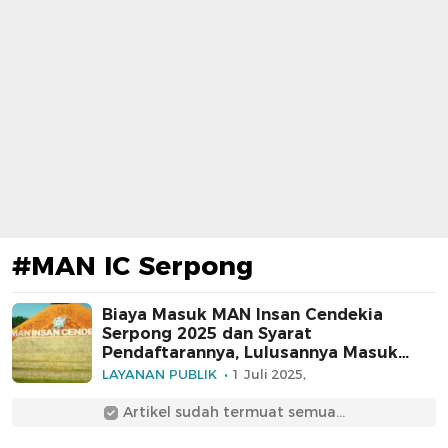
#MAN IC Serpong
Biaya Masuk MAN Insan Cendekia
Serpong 2025 dan Syarat
Pendaftarannya, Lulusannya Masuk
PTN Top
LAYANAN PUBLIK
1 Juli 2025,
Artikel sudah termuat semua...