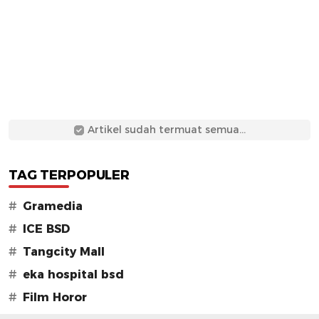
Artikel sudah termuat semua...
TAG TERPOPULER
#
Gramedia
#
ICE BSD
#
Tangcity Mall
#
eka hospital bsd
#
Film Horor