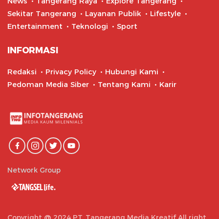
News
Tangerang Raya
Explore Tangerang
Sekitar Tangerang
Layanan Publik
Lifestyle
Entertainment
Teknologi
Sport
INFORMASI
Redaksi
Privacy Policy
Hubungi Kami
Pedoman Media Siber
Tentang Kami
Karir
Network Group
Copyright @ 2024 PT. Tangerang Media Kreatif All right