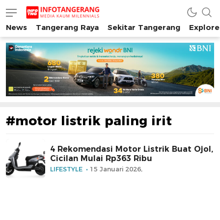
News
Tangerang Raya
Sekitar Tangerang
Explore
INFO TANGERANG
Media Kaum Millenials Tangerang Raya
#motor listrik paling irit
4 Rekomendasi Motor Listrik Buat Ojol,
Cicilan Mulai Rp363 Ribu
LIFESTYLE
15 Januari 2026,