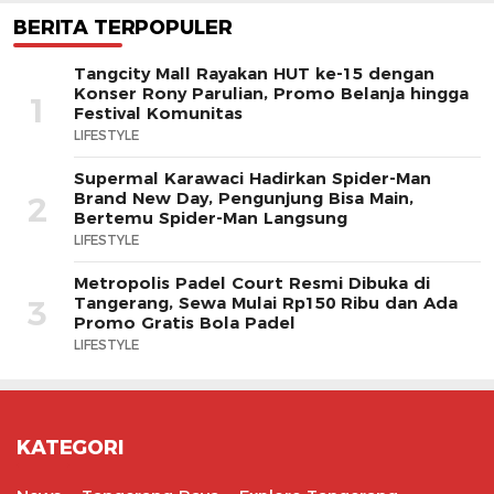
BERITA TERPOPULER
Tangcity Mall Rayakan HUT ke-15 dengan
Konser Rony Parulian, Promo Belanja hingga
1
Festival Komunitas
LIFESTYLE
Supermal Karawaci Hadirkan Spider-Man
Brand New Day, Pengunjung Bisa Main,
2
Bertemu Spider-Man Langsung
LIFESTYLE
Metropolis Padel Court Resmi Dibuka di
Tangerang, Sewa Mulai Rp150 Ribu dan Ada
3
Promo Gratis Bola Padel
LIFESTYLE
KATEGORI