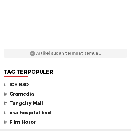
Artikel sudah termuat semua...
TAG TERPOPULER
#
ICE BSD
#
Gramedia
#
Tangcity Mall
#
eka hospital bsd
#
Film Horor