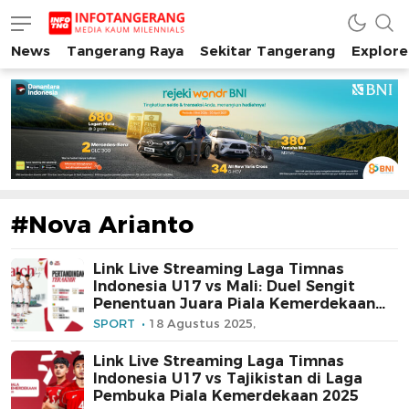
News
Tangerang Raya
Sekitar Tangerang
Explore
INFO TANGERANG
Media Kaum Millenials Tangerang Raya
#Nova Arianto
Link Live Streaming Laga Timnas
Indonesia U17 vs Mali: Duel Sengit
Penentuan Juara Piala Kemerdekaan
2025
SPORT
18 Agustus 2025,
Link Live Streaming Laga Timnas
Indonesia U17 vs Tajikistan di Laga
Pembuka Piala Kemerdekaan 2025