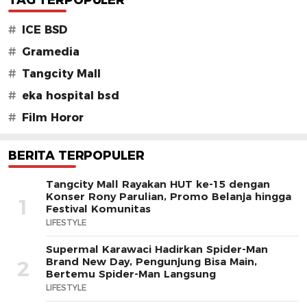
TAG TERPOPULER
#
ICE BSD
#
Gramedia
#
Tangcity Mall
#
eka hospital bsd
#
Film Horor
BERITA TERPOPULER
Tangcity Mall Rayakan HUT ke-15 dengan
Konser Rony Parulian, Promo Belanja hingga
1
Festival Komunitas
LIFESTYLE
Supermal Karawaci Hadirkan Spider-Man
Brand New Day, Pengunjung Bisa Main,
2
Bertemu Spider-Man Langsung
LIFESTYLE