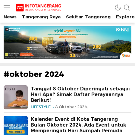
News
Tangerang Raya
Sekitar Tangerang
Explore
INFO TANGERANG
Media Kaum Millenials Tangerang Raya
#oktober 2024
Tanggal 8 Oktober Diperingati sebagai
Hari Apa? Simak Daftar Perayaannya
Berikut!
LIFESTYLE
8 Oktober 2024,
Kalender Event di Kota Tangerang
Bulan Oktober 2024, Ada Event untuk
Memperingati Hari Sumpah Pemuda