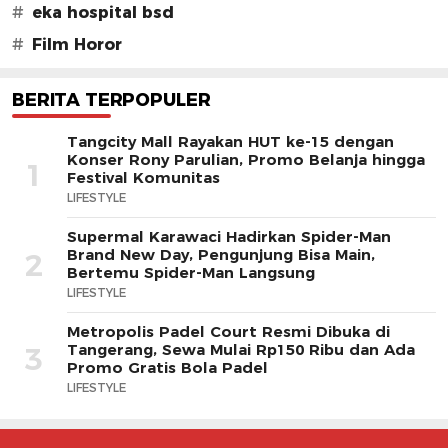
#
eka hospital bsd
#
Film Horor
BERITA TERPOPULER
Tangcity Mall Rayakan HUT ke-15 dengan
Konser Rony Parulian, Promo Belanja hingga
1
Festival Komunitas
LIFESTYLE
Supermal Karawaci Hadirkan Spider-Man
Brand New Day, Pengunjung Bisa Main,
2
Bertemu Spider-Man Langsung
LIFESTYLE
Metropolis Padel Court Resmi Dibuka di
Tangerang, Sewa Mulai Rp150 Ribu dan Ada
3
Promo Gratis Bola Padel
LIFESTYLE