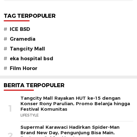
TAG TERPOPULER
#
ICE BSD
#
Gramedia
#
Tangcity Mall
#
eka hospital bsd
#
Film Horor
BERITA TERPOPULER
Tangcity Mall Rayakan HUT ke-15 dengan
Konser Rony Parulian, Promo Belanja hingga
1
Festival Komunitas
LIFESTYLE
Supermal Karawaci Hadirkan Spider-Man
Brand New Day, Pengunjung Bisa Main,
2