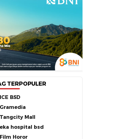
AG TERPOPULER
ICE BSD
Gramedia
Tangcity Mall
eka hospital bsd
Film Horor