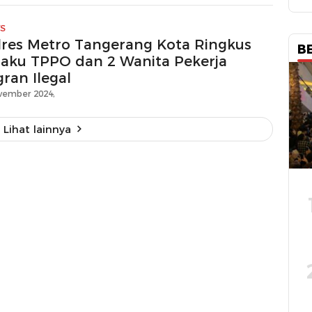
S
lres Metro Tangerang Kota Ringkus
B
laku TPPO dan 2 Wanita Pekerja
ran Ilegal
vember 2024,
Lihat lainnya