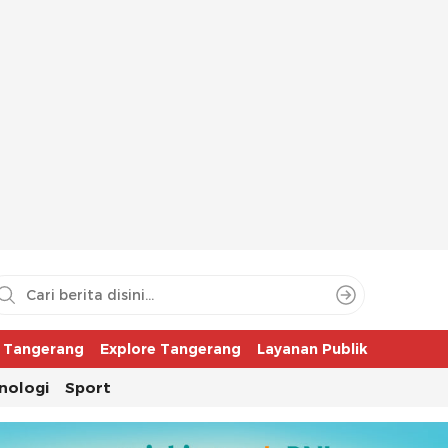
aya
r Tangerang
Explore Tangerang
Layanan Publik
nologi
Sport