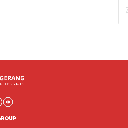
GROUP