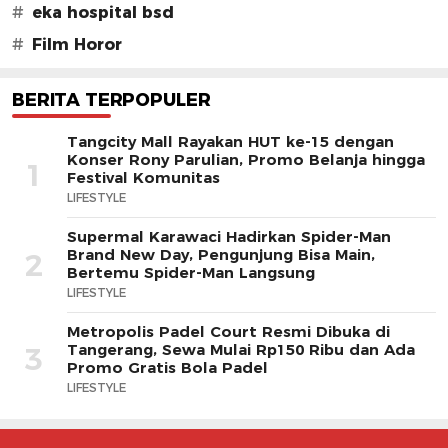
#
eka hospital bsd
#
Film Horor
BERITA TERPOPULER
Tangcity Mall Rayakan HUT ke-15 dengan
Konser Rony Parulian, Promo Belanja hingga
1
Festival Komunitas
LIFESTYLE
Supermal Karawaci Hadirkan Spider-Man
Brand New Day, Pengunjung Bisa Main,
2
Bertemu Spider-Man Langsung
LIFESTYLE
Metropolis Padel Court Resmi Dibuka di
Tangerang, Sewa Mulai Rp150 Ribu dan Ada
3
Promo Gratis Bola Padel
LIFESTYLE