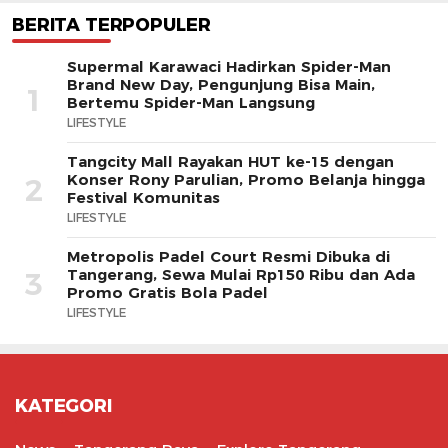
BERITA TERPOPULER
Supermal Karawaci Hadirkan Spider-Man
Brand New Day, Pengunjung Bisa Main,
1
Bertemu Spider-Man Langsung
LIFESTYLE
Tangcity Mall Rayakan HUT ke-15 dengan
Konser Rony Parulian, Promo Belanja hingga
2
Festival Komunitas
LIFESTYLE
Metropolis Padel Court Resmi Dibuka di
Tangerang, Sewa Mulai Rp150 Ribu dan Ada
3
Promo Gratis Bola Padel
LIFESTYLE
KATEGORI