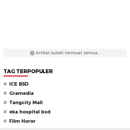
Artikel sudah termuat semua...
TAG TERPOPULER
#
ICE BSD
#
Gramedia
#
Tangcity Mall
#
eka hospital bsd
#
Film Horor