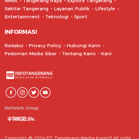
News
Tangerang Raya
Explore Tangerang
Sekitar Tangerang
Layanan Publik
Lifestyle
Entertainment
Teknologi
Sport
INFORMASI
Redaksi
Privacy Policy
Hubungi Kami
Pedoman Media Siber
Tentang Kami
Karir
Network Group
Copyright @ 2024 PT. Tangerang Media Kreatif All right