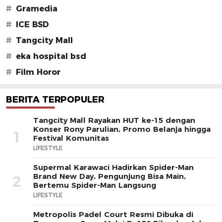
#
Gramedia
#
ICE BSD
#
Tangcity Mall
#
eka hospital bsd
#
Film Horor
BERITA TERPOPULER
Tangcity Mall Rayakan HUT ke-15 dengan
Konser Rony Parulian, Promo Belanja hingga
1
Festival Komunitas
LIFESTYLE
Supermal Karawaci Hadirkan Spider-Man
Brand New Day, Pengunjung Bisa Main,
2
Bertemu Spider-Man Langsung
LIFESTYLE
Metropolis Padel Court Resmi Dibuka di