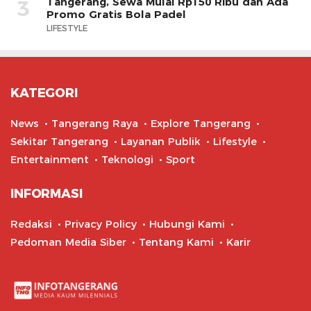
Tangerang, Sewa Mulai Rp150 Ribu dan Ada
3
Promo Gratis Bola Padel
LIFESTYLE
KATEGORI
News
Tangerang Raya
Explore Tangerang
Sekitar Tangerang
Layanan Publik
Lifestyle
Entertainment
Teknologi
Sport
INFORMASI
Redaksi
Privacy Policy
Hubungi Kami
Pedoman Media Siber
Tentang Kami
Karir