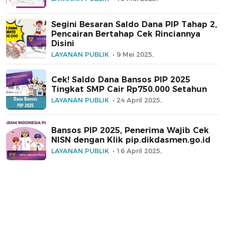
Segini Besaran Saldo Dana PIP Tahap 2,
Pencairan Bertahap Cek Rinciannya
Disini
LAYANAN PUBLIK
9 Mei 2025,
Cek! Saldo Dana Bansos PIP 2025
Tingkat SMP Cair Rp750.000 Setahun
LAYANAN PUBLIK
24 April 2025,
Bansos PIP 2025, Penerima Wajib Cek
NISN dengan Klik pip.dikdasmen.go.id
LAYANAN PUBLIK
16 April 2025,