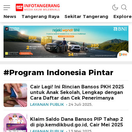
News
Tangerang Raya
Sekitar Tangerang
Explore
INFO TANGERANG
Media Kaum Millenials Tangerang Raya
#Program Indonesia Pintar
Cair Lagi! Ini Rincian Bansos PKH 2025
untuk Anak Sekolah, Lengkap dengan
Cara Daftar dan Cek Penerimanya
LAYANAN PUBLIK
24 Juli 2025,
Klaim Saldo Dana Bansos PIP Tahap 2
di pip.kemdikbud.go.id, Cair Mei 2025
LAYANAN PUBLIK
13 Mei 2025,